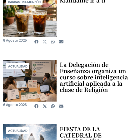
Mándame ir a ti
BARBASTRO-MONZÓN
8 Agosto 2026
La Delegación de
ACTUALIDAD
Enseñanza organiza un
curso sobre inteligencia
artificial aplicada a la
clase de Religión
6 Agosto 2026
FIESTA DE LA
ACTUALIDAD
CATEDRAL DE