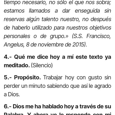
tiempo necesario, no sólo el que nos sobra;
estamos llamados a dar enseguida sin
reservas algún talento nuestro, no después
de haberlo utilizado para nuestros objetivos
personales o de grupo.»
(S.S. Francisco,
Angelus, 8 de noviembre de 2015).
4.- Qué me dice hoy a mí este texto ya
meditado.
(Silencio)
5.- Propósito.
Trabajar hoy con gusto sin
perder un minuto sabiendo que así le agrado
a Dios.
6.- Dios me ha hablado hoy a través de su
Palabra. Y ahora yo le respondo con mi