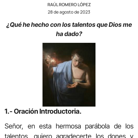
RAÚL ROMERO LÓPEZ
28 de agosto de 2023
¿Qué he hecho con los talentos que Dios me
ha dado?
1.- Oración Introductoria.
Señor, en esta hermosa parábola de los
talentos, quiero agradecerte los dones y