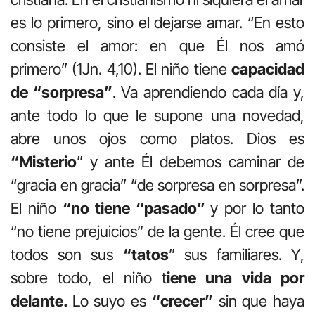
es lo primero, sino el dejarse amar. “En esto
consiste el amor: en que Él nos amó
primero” (1Jn. 4,10). El niño tiene
capacidad
de “sorpresa”
. Va aprendiendo cada día y,
ante todo lo que le supone una novedad,
abre unos ojos como platos. Dios es
“Misterio
” y ante Él debemos caminar de
“gracia en gracia” “de sorpresa en sorpresa”.
El niño
“no tiene “pasado”
y por lo tanto
“no tiene prejuicios” de la gente. Él cree que
todos son sus
“tatos
” sus familiares. Y,
sobre todo, el niño t
iene una vida por
delante.
Lo suyo es
“crecer”
sin que haya