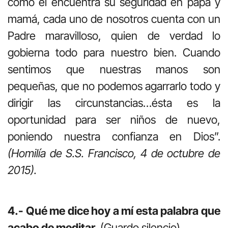
como él encuentra su seguridad en papá y
mamá, cada uno de nosotros cuenta con un
Padre maravilloso, quien de verdad lo
gobierna todo para nuestro bien. Cuando
sentimos que nuestras manos son
pequeñas, que no podemos agarrarlo todo y
dirigir las circunstancias…ésta es la
oportunidad para ser niños de nuevo,
poniendo nuestra confianza en Dios”.
(Homilía de S.S. Francisco, 4 de octubre de
2015).
4.- Qué me dice hoy a mí esta palabra que
acabo de meditar
. (Guardo silencio)