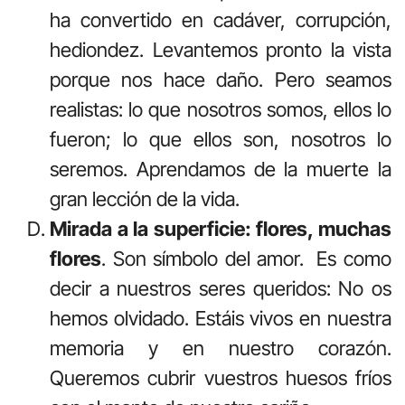
ha convertido en cadáver, corrupción,
hediondez. Levantemos pronto la vista
porque nos hace daño. Pero seamos
realistas: lo que nosotros somos, ellos lo
fueron; lo que ellos son, nosotros lo
seremos. Aprendamos de la muerte la
gran lección de la vida.
Mirada a la superficie: flores, muchas
flores
. Son símbolo del amor.
Es como
decir a nuestros seres queridos: No os
hemos olvidado. Estáis vivos en nuestra
memoria y en nuestro corazón.
Queremos cubrir vuestros huesos fríos