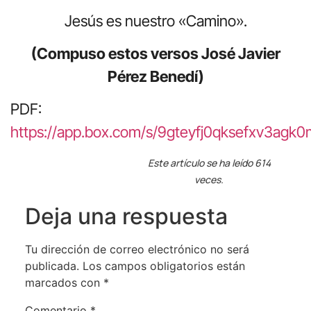
Jesús es nuestro «Camino».
(Compuso estos versos José Javier
Pérez Benedí)
PDF:
https://app.box.com/s/9gteyfj0qksefxv3agk
Este artículo se ha leído 614
veces.
Deja una respuesta
Tu dirección de correo electrónico no será
publicada.
Los campos obligatorios están
marcados con
*
Comentario
*