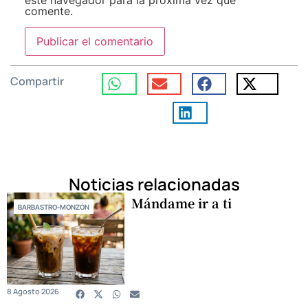
este navegador para la próxima vez que
comente.
Compartir
Noticias relacionadas
Mándame ir a ti
BARBASTRO-MONZÓN
8 Agosto 2026