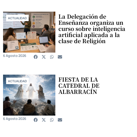
La Delegación de
ACTUALIDAD
Enseñanza organiza un
curso sobre inteligencia
artificial aplicada a la
clase de Religión
6 Agosto 2026
FIESTA DE LA
ACTUALIDAD
CATEDRAL DE
ALBARRACÍN
6 Agosto 2026