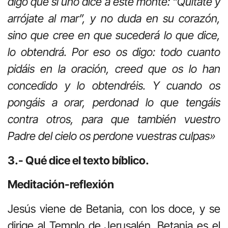
digo que si uno dice a este monte: “Quítate y
arrójate al mar”, y no duda en su corazón,
sino que cree en que sucederá lo que dice,
lo obtendrá. Por eso os digo: todo cuanto
pidáis en la oración, creed que os lo han
concedido y lo obtendréis. Y cuando os
pongáis a orar, perdonad lo que tengáis
contra otros, para que también vuestro
Padre del cielo os perdone vuestras culpas»
3.- Qué dice el texto bíblico.
Meditación-reflexión
Jesús viene de Betania, con los doce, y se
dirige al Templo de Jerusalén. Betania es el