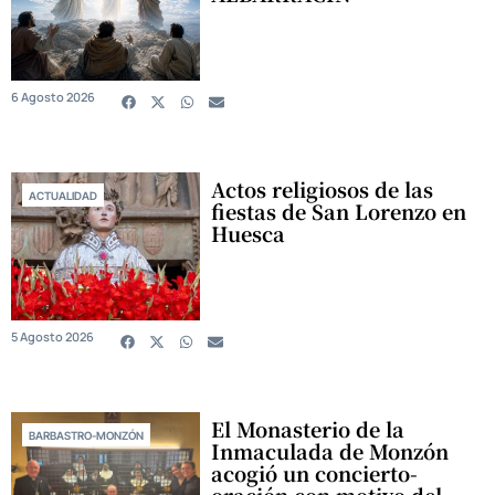
6 Agosto 2026
Actos religiosos de las
ACTUALIDAD
fiestas de San Lorenzo en
Huesca
5 Agosto 2026
El Monasterio de la
BARBASTRO-MONZÓN
Inmaculada de Monzón
acogió un concierto-
oración con motivo del