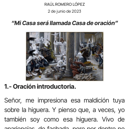
RAÚL ROMERO LÓPEZ
2 de junio de 2023
“Mi Casa será llamada Casa de oración”
1.- Oración introductoria.
Señor, me impresiona esa maldición tuya
sobre la higuera. Y pienso que, a veces, yo
también soy como esa higuera. Vivo de
apariencias, de fachada, pero por dentro no