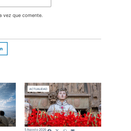
ma vez que comente.
In
ACTUALIDAD
5 Agosto 2026