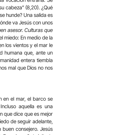
r su cabeza” (8,20). ¿Qué
 se hunde? Una salida es
 ¿Dónde va Jesús con unos
en asesor. Culturas que
l miedo: En medio de la
n los vientos y el mar le
idad humana que, ante un
humanidad entera tiembla
nos mal que Dios no nos
 en el mar, el barco se
 Incluso aquella es una
ón que dice que es mejor
iedo de seguir adelante,
n buen consejero. Jesús