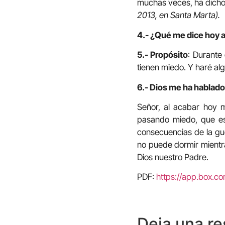
muchas veces, ha dicho
2013, en Santa Marta).
4.- ¿Qué me dice hoy 
5.- Propósito
: Durante
tienen miedo. Y haré al
6.- Dios me ha hablado 
Señor, al acabar hoy 
pasando miedo, que est
consecuencias de la gu
no puede dormir mientr
Dios nuestro Padre.
PDF:
https://app.box.c
Deja una r