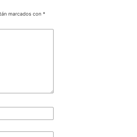
stán marcados con
*