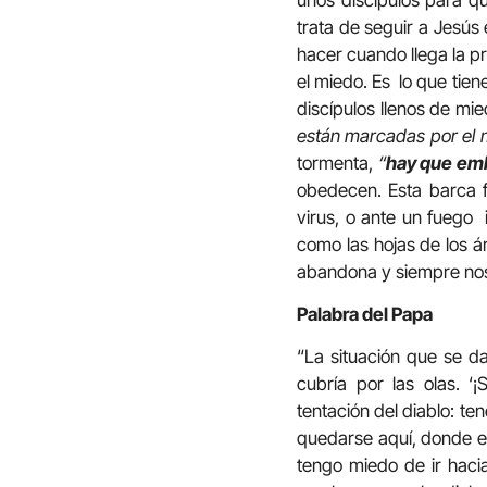
trata de seguir a Jesús 
hacer cuando llega la p
el miedo. Es lo que tien
discípulos llenos de mi
están marcadas por el m
tormenta,
“
hay que emb
obedecen. Esta barca fr
virus, o ante un fuego 
como las hojas de los 
abandona y siempre no
Palabra del Papa
“La situación que se d
cubría por las olas. ‘
tentación del diablo: t
quedarse aquí, donde es
tengo miedo de ir haci