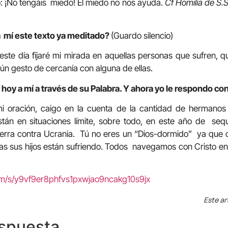
: ¡No tengáis miedo! El miedo no nos ayuda.
Cf Homilía de S.S
a mí este texto ya meditado?
(Guardo silencio)
 este día fijaré mi mirada en aquellas personas que sufren, q
gún gesto de cercanía con alguna de ellas.
hoy a mí a través de su Palabra. Y ahora yo le respondo con
mi oración, caigo en la cuenta de la cantidad de hermano
án en situaciones límite, sobre todo, en este año de seq
erra contra Ucrania. Tú no eres un “Dios-dormido” ya que 
as sus hijos están sufriendo. Todos navegamos con Cristo en
om/s/y9vf9er8phfvs1pxwjao9ncakg10s9jx
Este ar
espuesta