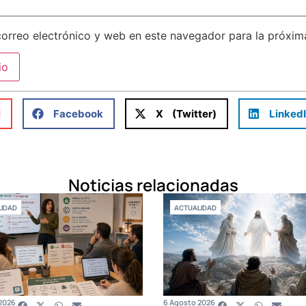
orreo electrónico y web en este navegador para la próxi
l
Facebook
X (Twitter)
Linked
Noticias relacionadas
IDAD
ACTUALIDAD
2026
6 Agosto 2026