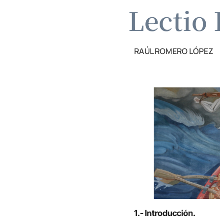
Lectio 
RAÚL ROMERO LÓPEZ
1.- Introducción.