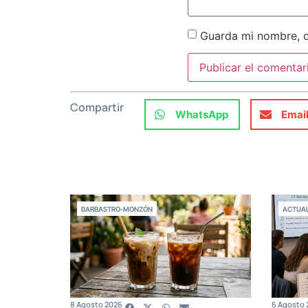
Guarda mi nombre, c
Compartir
WhatsApp
Emai
BARBASTRO-MONZÓN
ACTUAL
8 Agosto 2026
6 Agosto 