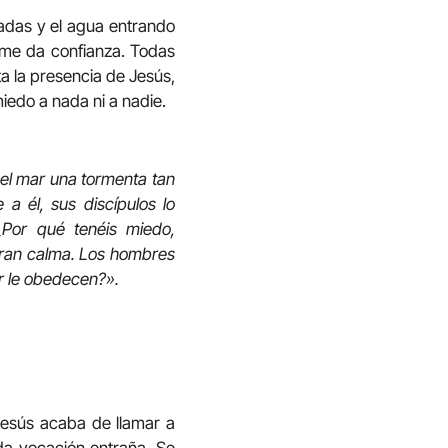
padas y el agua entrando
 me da confianza. Todas
a la presencia de Jesús,
edo a nada ni a nadie.
 el mar una tormenta tan
a él, sus discípulos lo
«¿Por qué tenéis miedo,
 gran calma. Los hombres
ar le obedecen?».
 Jesús acaba de llamar a
oda vocación entraña. Se