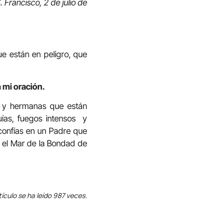
. Francisco, 2 de julio de
ue están en peligro, que
 mi oración.
s y hermanas que están
uías, fuegos intensos y
confías en un Padre que
 el Mar de la Bondad de
tículo se ha leído 987 veces.