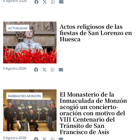
6 Agosto 2026
Actos religiosos de las
ACTUALIDAD
fiestas de San Lorenzo en
Huesca
5 Agosto 2026
El Monasterio de la
BARBASTRO-MONZÓN
Inmaculada de Monzón
acogió un concierto-
oración con motivo del
VIII Centenario del
Tránsito de San
Francisco de Asís
5 Agosto 2026