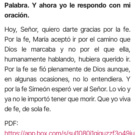
Palabra. Y ahora yo le respondo con mi
oración.
Hoy, Señor, quiero darte gracias por la fe.
Por la fe, María aceptó ir por el camino que
Dios le marcaba y no por el que ella,
humanamente hablando, hubiera querido ir.
Por la fe se fió plenamente de Dios aunque,
en algunas ocasiones, no lo entendiera. Y
por la fe Simeón esperó ver al Señor. Lo vio y
ya no le importó tener que morir. Que yo viva
de fe, de sola fe.
PDF:
https://app.box.com/s/sul1080i1giquzzf3o4