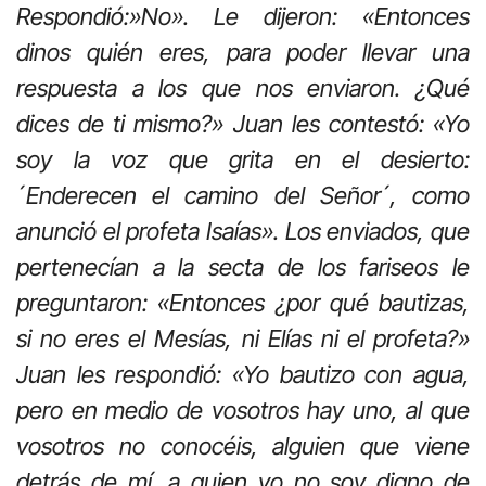
Respondió:»No». Le dijeron: «Entonces
dinos quién eres, para poder llevar una
respuesta a los que nos enviaron. ¿Qué
dices de ti mismo?» Juan les contestó: «Yo
soy la voz que grita en el desierto:
´Enderecen el camino del Señor´, como
anunció el profeta Isaías». Los enviados, que
pertenecían a la secta de los fariseos le
preguntaron: «Entonces ¿por qué bautizas,
si no eres el Mesías, ni Elías ni el profeta?»
Juan les respondió: «Yo bautizo con agua,
pero en medio de vosotros hay uno, al que
vosotros no conocéis, alguien que viene
detrás de mí, a quien yo no soy digno de