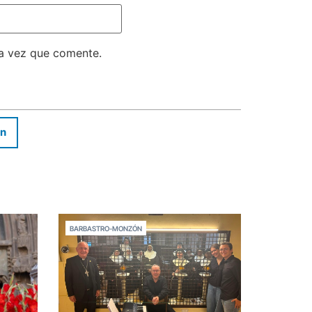
ma vez que comente.
In
BARBASTRO-MONZÓN