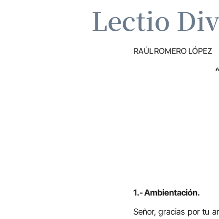
Lectio Di
RAÚL ROMERO LÓPEZ
1.- Ambientación.
Señor, gracias por tu a