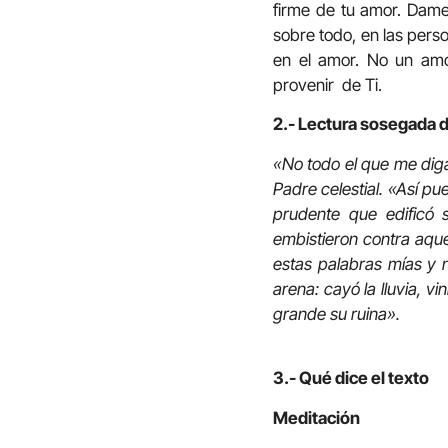
firme de tu amor. Dame 
sobre todo, en las pers
en el amor. No un amo
provenir de Ti.
2.- Lectura sosegada d
«No todo el que me diga:
Padre celestial. «Así p
prudente que edificó s
embistieron contra aque
estas palabras mías y 
arena: cayó la lluvia, vi
grande su ruina».
3.- Qué dice el texto
Meditación