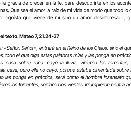
la gracia de crecer en la fe, para descubrirte en los acont
onas. Que sea el amor la raíz de mi vida de modo que todo lo
r egoísta que viene de mí sino un amor desinteresado, gr
el texto.
Mateo 7, 21.24-27
 «Señor, Señor», entrará en el Reino de los Cielos, sino el q
ues, todo el que oiga estas palabras mías y las ponga en práct
u casa sobre roca: cayó la lluvia, vinieron los torrentes, 
lla casa; pero ella no cayó, porque estaba cimentada sobre 
no las ponga en práctica, será como el hombre insensato qu
nieron los torrentes, soplaron los vientos, irrumpieron contra a