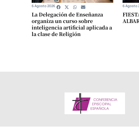
6 Agosto 2026
6 Agosto 
La Delegación de Enseñanza
FIEST
organiza un curso sobre
ALBA
inteligencia artificial aplicada a
la clase de Religión