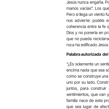
Jesús nunca engaña. Por 
manos vacías”. Los que 
Pero si llega un viento 
nos advierte: podéis 
coherencia entre la fe 
Dios y no ponerla en pr
que no pueda reciclars
roca ha edificado Jesús 
Palabra autorizada del
“¿Es solamente un senti
encima nada que sea sól
como se construye una 
uno por su lado. Constr
juntos, para construi
sentimientos, que van y
familia nace de este p
que sea lugar de afect