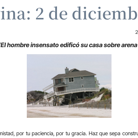
vina: 2 de diciemb
2
“El hombre insensato edificó su casa sobre arena
mistad, por tu paciencia, por tu gracia. Haz que sepa constru