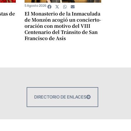
5 Agosto 2026
stas de
El Monasterio de la Inmaculada
de Monzón acogió un concierto-
oración con motivo del VIII
Centenario del Tránsito de San
Francisco de Asís
DIRECTORIO DE ENLACES