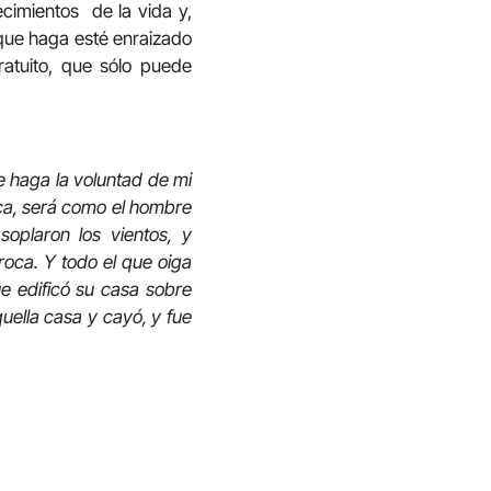
ecimientos de la vida y,
 que haga esté enraizado
atuito, que sólo puede
ue haga la voluntad de mi
ica, será como el hombre
soplaron los vientos, y
roca. Y todo el que oiga
e edificó su casa sobre
quella casa y cayó, y fue