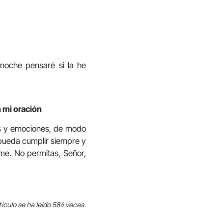
 noche pensaré si la he
n mi oración
os y emociones, de modo
 pueda cumplir siempre y
rme. No permitas, Señor,
tículo se ha leído 584 veces.