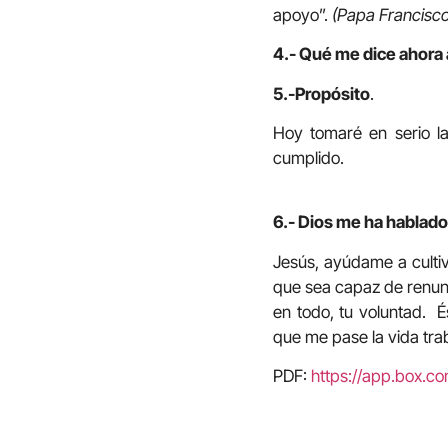
apoyo”.
(Papa Francisco
4.- Qué me dice ahora 
5.-Propósito
.
Hoy tomaré en serio la
cumplido.
6.- Dios me ha hablado
Jesús, ayúdame a culti
que sea capaz de renunc
en todo, tu voluntad. É
que me pase la vida tra
PDF:
https://app.box.