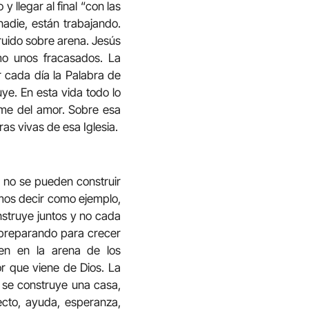
 llegar al final “con las
nadie, están trabajando.
truido sobre arena. Jesús
mo unos fracasados. La
r cada día la Palabra de
ye. En esta vida todo lo
rme del amor. Sobre esa
as vivas de esa Iglesia.
o no se pueden construir
emos decir como ejemplo,
struye juntos y no cada
n preparando para crecer
ten en la arena de los
or que viene de Dios. La
 se construye una casa,
ecto, ayuda, esperanza,