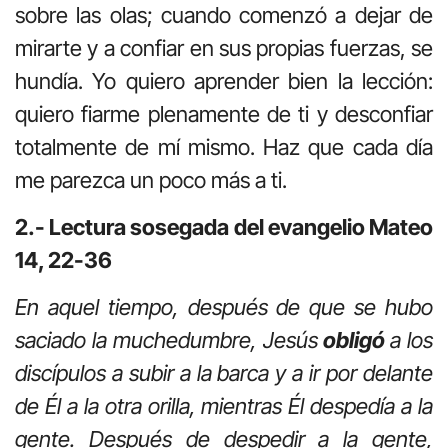
sobre las olas; cuando comenzó a dejar de
mirarte y a confiar en sus propias fuerzas, se
hundía. Yo quiero aprender bien la lección:
quiero fiarme plenamente de ti y desconfiar
totalmente de mí mismo. Haz que cada día
me parezca un poco más a ti.
2.- Lectura sosegada del evangelio Mateo
14, 22-36
En aquel tiempo, después de que se hubo
saciado la muchedumbre, Jesús
obligó
a los
discípulos a subir a la barca y a ir por delante
de Él a la otra orilla, mientras Él despedía a la
gente. Después de despedir a la gente,