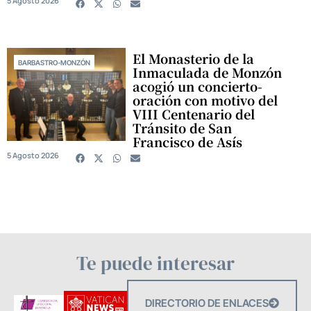
5 Agosto 2026
El Monasterio de la
BARBASTRO-MONZÓN
Inmaculada de Monzón
acogió un concierto-
oración con motivo del
VIII Centenario del
Tránsito de San
Francisco de Asís
5 Agosto 2026
Te puede interesar
DIRECTORIO DE ENLACES