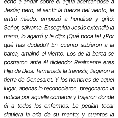
echó a andar sobre el agua acercándose a
Jesús; pero, al sentir la fuerza del viento, le
entró miedo, empezó a hundirse y gritó:
Señor, sálvame. Enseguida Jesús extendió la
mano, lo agarró y le dijo: ¡Qué poca fe! ¿Por
qué has dudado? En cuento subieron a la
barca, amainó el viento. Los de la barca se
postraron ante él diciendo: Realmente eres
Hijo de Dios. Terminada la travesía, llegaron a
tierra de Genesaret. Y los hombres de aquel
lugar, apenas lo reconocieron, pregonaron la
noticia por aquella comarca y trajeron donde
él a todos los enfermos. Le pedían tocar
siquiera la orla de su manto; y cuantos la