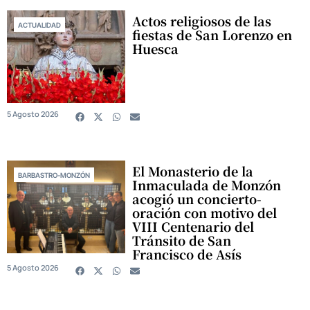
Actos religiosos de las
ACTUALIDAD
fiestas de San Lorenzo en
Huesca
5 Agosto 2026
El Monasterio de la
BARBASTRO-MONZÓN
Inmaculada de Monzón
acogió un concierto-
oración con motivo del
VIII Centenario del
Tránsito de San
Francisco de Asís
5 Agosto 2026