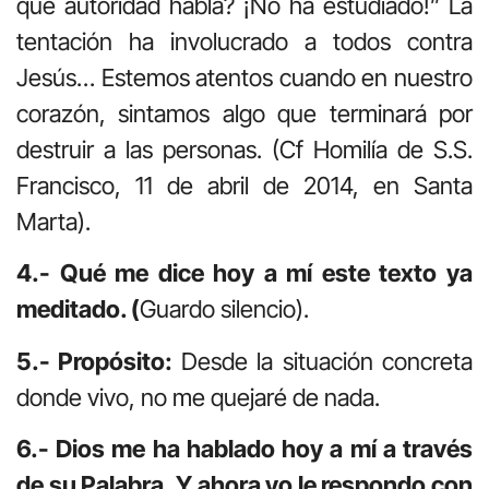
qué autoridad habla? ¡No ha estudiado!” La
tentación ha involucrado a todos contra
Jesús… Estemos atentos cuando en nuestro
corazón, sintamos algo que terminará por
destruir a las personas. (Cf Homilía de S.S.
Francisco, 11 de abril de 2014, en Santa
Marta).
4.- Qué me dice hoy a mí este texto ya
meditado. (
Guardo silencio).
5.- Propósito:
Desde la situación concreta
donde vivo, no me quejaré de nada.
6.- Dios me ha hablado hoy a mí a través
de su Palabra. Y ahora yo le respondo con