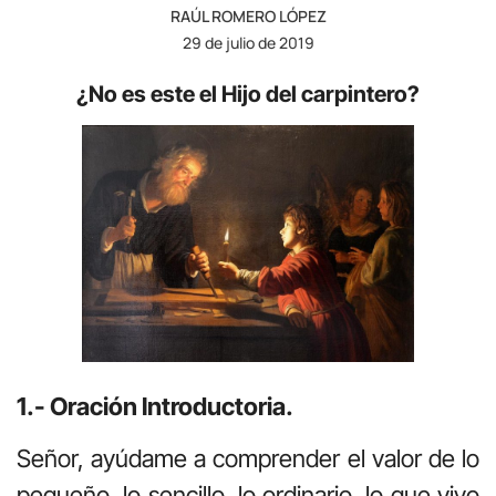
RAÚL ROMERO LÓPEZ
29 de julio de 2019
¿No es este el Hijo del carpintero?
1.- Oración Introductoria.
Señor, ayúdame a comprender el valor de lo
pequeño, lo sencillo, lo ordinario, lo que vivo