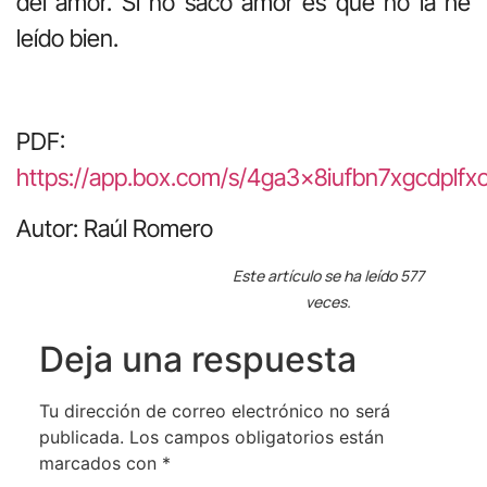
del amor. Si no saco amor es que no la he
leído bien.
PDF:
https://app.box.com/s/4ga3x8iufbn7xgcdplf
Autor: Raúl Romero
Este artículo se ha leído 577
veces.
Deja una respuesta
Tu dirección de correo electrónico no será
publicada.
Los campos obligatorios están
marcados con
*