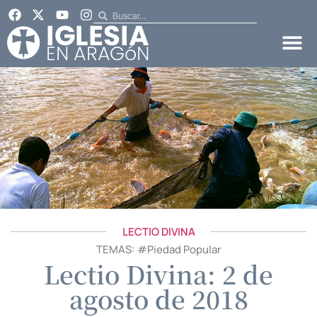
LECTIO DIVINA
TEMAS: #
Piedad Popular
Lectio Divina: 2 de
agosto de 2018