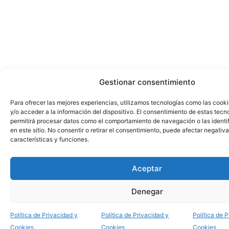
Gestionar consentimiento
Para ofrecer las mejores experiencias, utilizamos tecnologías como las cook
y/o acceder a la información del dispositivo. El consentimiento de estas tecn
permitirá procesar datos como el comportamiento de navegación o las identi
en este sitio. No consentir o retirar el consentimiento, puede afectar negativ
características y funciones.
Aceptar
Denegar
Política de Privacidad y
Política de Privacidad y
Política de 
Cookies
Cookies
Cookies