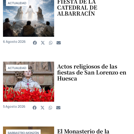
FIESTA DE LA
ACTUALIDAD
CATEDRAL DE
ALBARRACÍN
6 Agosto 2026
Actos religiosos de las
ACTUALIDAD
fiestas de San Lorenzo en
Huesca
5 Agosto 2026
El Monasterio de la
BARBASTRO-MONZÓN