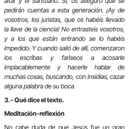
altar y el Santuario. Sí, os aseguro que se
pedirán cuentas a esta generación. ¡Ay de
vosotros, los juristas, que os habéis llevado
la llave de la ciencia! No entrasteis vosotros,
y a los que están entrando se lo habéis
impedido. Y cuando salió de allí, comenzaron
los escribas y fariseos a acosarle
implacablemente y hacerle hablar de
muchas cosas, buscando, con insidias, cazar
alguna palabra de su boca.
3.- Qué dice el texto.
Meditación-reflexión
No cabe duda de que Jesús fue un gran