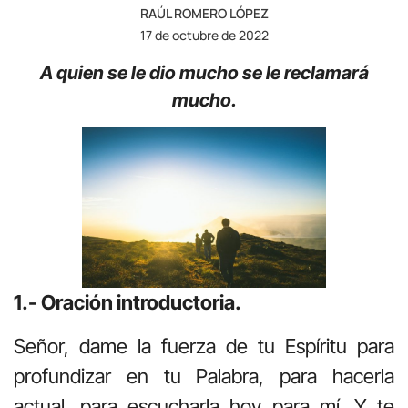
RAÚL ROMERO LÓPEZ
17 de octubre de 2022
A quien se le dio mucho se le reclamará
mucho.
1.- Oración introductoria.
Señor, dame la fuerza de tu Espíritu para
profundizar en tu Palabra, para hacerla
actual, para escucharla hoy para mí. Y te