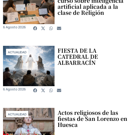
curso sobre inteligencia
artificial aplicada a la
clase de Religión
6 Agosto 2026
FIESTA DE LA
ACTUALIDAD
CATEDRAL DE
ALBARRACÍN
6 Agosto 2026
Actos religiosos de las
ACTUALIDAD
fiestas de San Lorenzo en
Huesca