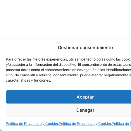
Gestionar consentimiento
Para ofrecer las mejores experiencias, utilizamos tecnologías como las cook
y/o acceder a la información del dispositivo. El consentimiento de estas tecn
procesar datos como el comportamiento de navegación o las identificacione
sitio. No consentir o retirar el consentimiento, puede afectar negativamente a
características y funciones.
Aceptar
Denegar
Política de Privacidad y Cookies
Política de Privacidad y Cookies
Política de