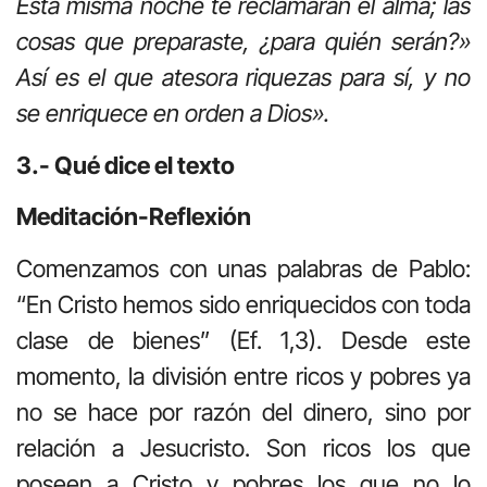
Esta misma noche te reclamarán el alma; las
cosas que preparaste, ¿para quién serán?»
Así es el que atesora riquezas para sí, y no
se enriquece en orden a Dios».
3.- Qué dice el texto
Meditación-Reflexión
Comenzamos con unas palabras de Pablo:
“En Cristo hemos sido enriquecidos con toda
clase de bienes” (Ef. 1,3). Desde este
momento, la división entre ricos y pobres ya
no se hace por razón del dinero, sino por
relación a Jesucristo. Son ricos los que
poseen a Cristo y pobres los que no lo