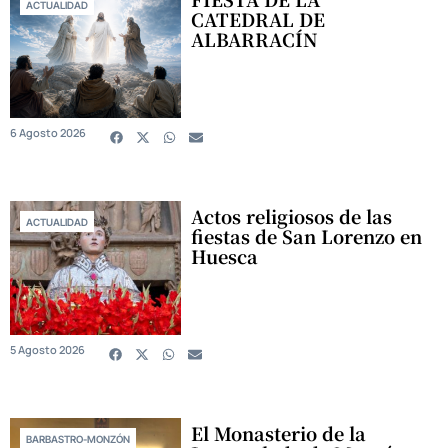
ACTUALIDAD
CATEDRAL DE
ALBARRACÍN
6 Agosto 2026
Actos religiosos de las
ACTUALIDAD
fiestas de San Lorenzo en
Huesca
5 Agosto 2026
El Monasterio de la
BARBASTRO-MONZÓN