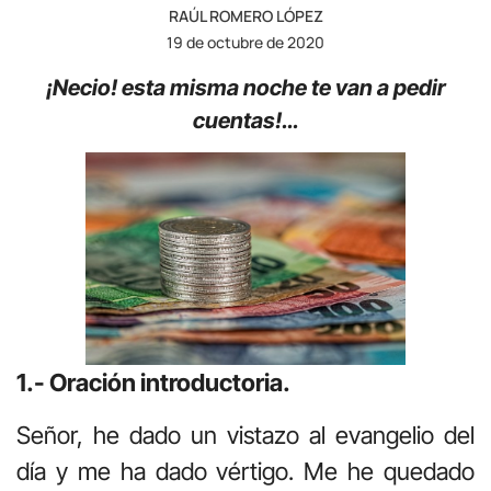
RAÚL ROMERO LÓPEZ
19 de octubre de 2020
¡Necio! esta misma noche te van a pedir
cuentas!…
1.- Oración introductoria.
Señor, he dado un vistazo al evangelio del
día y me ha dado vértigo. Me he quedado