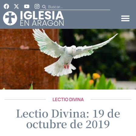
LECTIO DIVINA
Lectio Divina: 19 de
octubre de 2019