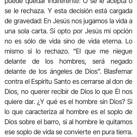
puede quedar indiferente: O se le acepta o
se le rechaza. Y esta decisión está cargada
de gravedad: En Jesús nos jugamos la vida a
una sola carta. Si opto por Jesús mi opción
no es sólo de vida sino de vida eterna. Lo
mismo si lo rechazo. “El que me niegue
delante de los hombres, será negado
delante de los ángeles de Dios”. Blasfemar
contra el Espíritu Santo es cerrarse al don de
Dios, no querer recibir de Dios lo que Él nos
quiere dar. ¿Y qué es el hombre sin Dios? Si
lo que caracteriza al hombre es el soplo de
Dios sobre el barro, si al hombre le quitamos
ese soplo de vida se convierte en pura tierra.