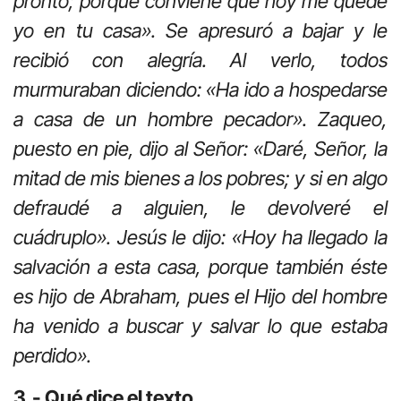
pronto; porque conviene que hoy me quede
yo en tu casa». Se apresuró a bajar y le
recibió con alegría. Al verlo, todos
murmuraban diciendo: «Ha ido a hospedarse
a casa de un hombre pecador». Zaqueo,
puesto en pie, dijo al Señor: «Daré, Señor, la
mitad de mis bienes a los pobres; y si en algo
defraudé a alguien, le devolveré el
cuádruplo». Jesús le dijo: «Hoy ha llegado la
salvación a esta casa, porque también éste
es hijo de Abraham, pues el Hijo del hombre
ha venido a buscar y salvar lo que estaba
perdido».
3.- Qué dice el texto.