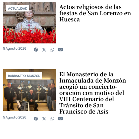
Actos religiosos de las
ACTUALIDAD
fiestas de San Lorenzo en
Huesca
5 Agosto 2026
El Monasterio de la
BARBASTRO-MONZÓN
Inmaculada de Monzón
acogió un concierto-
oración con motivo del
VIII Centenario del
Tránsito de San
Francisco de Asís
5 Agosto 2026