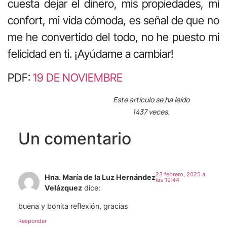
cuesta dejar el dinero, mis propiedades, mi
confort, mi vida cómoda, es señal de que no
me he convertido del todo, no he puesto mi
felicidad en ti. ¡Ayúdame a cambiar!
PDF:
19 DE NOVIEMBRE
Este artículo se ha leído
1437 veces.
Un comentario
23 febrero, 2025 a
Hna. María de la Luz Hernández
las 19:44
Velázquez
dice:
buena y bonita reflexión, gracias
Responder