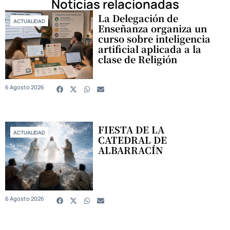
Noticias relacionadas
La Delegación de
ACTUALIDAD
Enseñanza organiza un
curso sobre inteligencia
artificial aplicada a la
clase de Religión
6 Agosto 2026
FIESTA DE LA
ACTUALIDAD
CATEDRAL DE
ALBARRACÍN
6 Agosto 2026