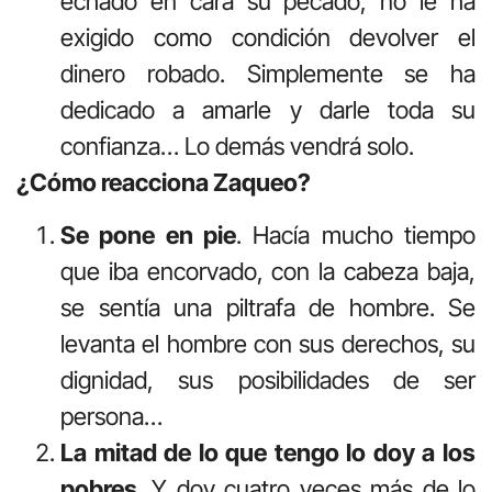
echado en cara su pecado, no le ha
exigido como condición devolver el
dinero robado. Simplemente se ha
dedicado a amarle y darle toda su
confianza… Lo demás vendrá solo.
¿Cómo reacciona Zaqueo?
Se pone en pie
. Hacía mucho tiempo
que iba encorvado, con la cabeza baja,
se sentía una piltrafa de hombre. Se
levanta el hombre con sus derechos, su
dignidad, sus posibilidades de ser
persona…
La mitad de lo que tengo lo doy a los
pobres
. Y doy cuatro veces más de lo