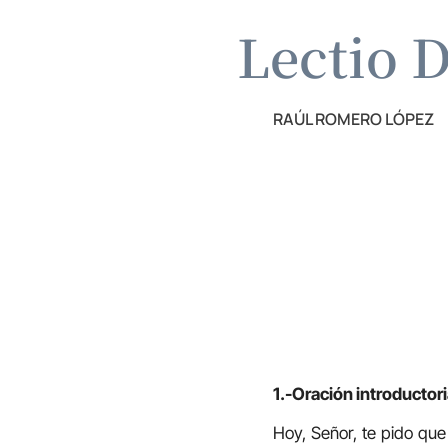
Lectio D
RAÚL ROMERO LÓPEZ
1.-Oración introductori
Hoy, Señor, te pido que