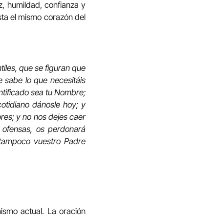
z, humildad, confianza y
sta el mismo corazón del
tiles, que se figuran que
 sabe lo que necesitáis
antificado sea tu Nombre;
cotidiano dánosle hoy; y
es; y no nos dejes caer
s ofensas, os perdonará
, tampoco vuestro Padre
nismo actual. La oración