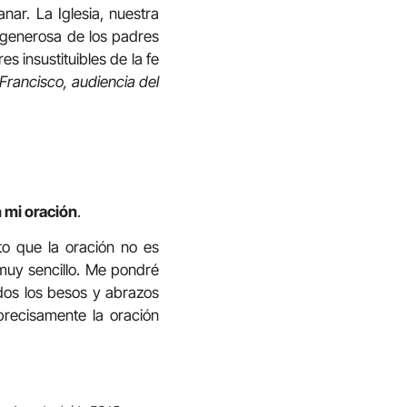
anar. La Iglesia, nuestra
 generosa de los padres
s insustituibles de la fe
 Francisco, audiencia del
n mi oración
.
to que la oración no es
muy sencillo. Me pondré
odos los besos y abrazos
precisamente la oración