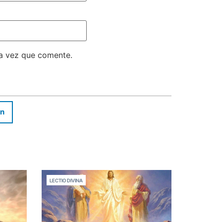
ma vez que comente.
In
LECTIO DIVINA