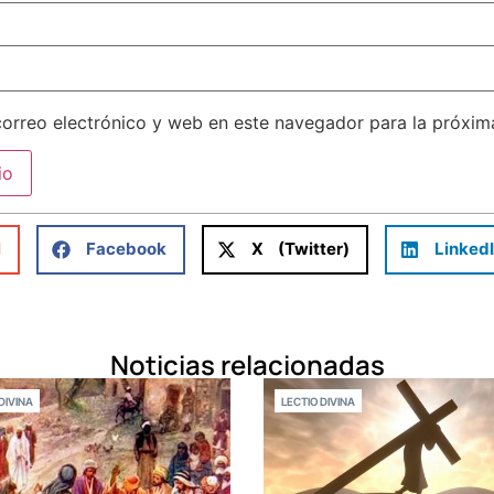
orreo electrónico y web en este navegador para la próxi
l
Facebook
X (Twitter)
Linked
Noticias relacionadas
DIVINA
LECTIO DIVINA