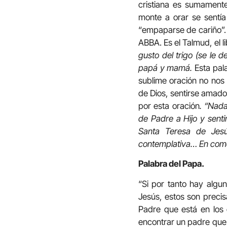
cristiana es sumamente
monte a orar se sentía
“empaparse de cariño”. 
ABBA. Es el Talmud, el l
gusto del trigo (se le 
papá y mamá.
Esta pal
sublime oración no nos 
de Dios, sentirse amad
por esta oración
. “Nada
de Padre a Hijo y senti
Santa Teresa de Jesú
contemplativa… En come
Palabra del Papa.
“Si por tanto hay algu
Jesús, estos son precis
Padre que está en los 
encontrar un padre que 