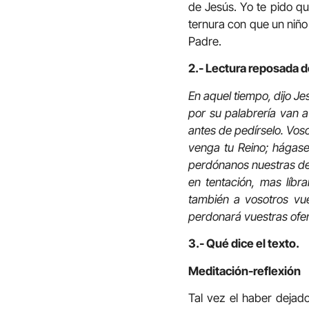
de Jesús. Yo te pido qu
ternura con que un niño
Padre.
2.- Lectura reposada de
En aquel tiempo, dijo Je
por su palabrería van 
antes de pedírselo. Voso
venga tu Reino; hágase 
perdónanos nuestras de
en tentación, mas líbr
también a vosotros vue
perdonará vuestras ofe
3.- Qué dice el texto.
Meditación-reflexión
Tal vez el haber dejado