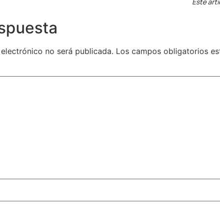
Este artí
espuesta
 electrónico no será publicada.
Los campos obligatorios e