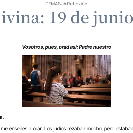
TEMAS: #
Reflexión
ivina: 19 de juni
Vosotros, pues, orad así: Padre nuestro
a.
 me enseñes a orar. Los judíos rezaban mucho, pero estaban