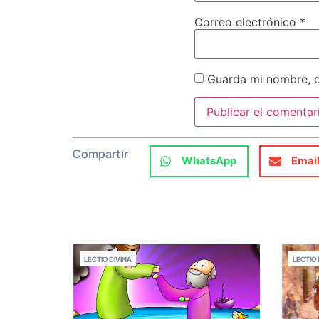
Correo electrónico
*
Guarda mi nombre, c
Compartir
WhatsApp
Emai
LECTIO DIVINA
LECTIO 