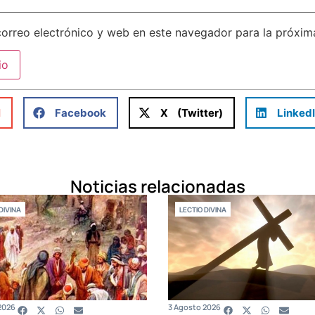
orreo electrónico y web en este navegador para la próxi
l
Facebook
X (Twitter)
Linked
Noticias relacionadas
DIVINA
LECTIO DIVINA
2026
3 Agosto 2026