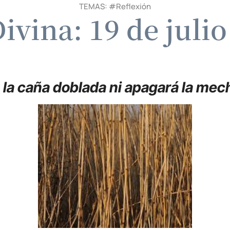
TEMAS: #
Reflexión
ivina: 19 de juli
 la caña doblada ni apagará la me