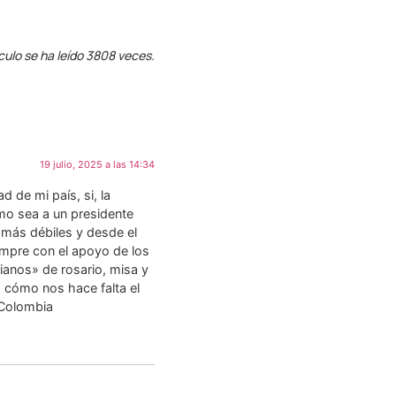
culo se ha leído 3808 veces.
19 julio, 2025 a las 14:34
d de mi país, si, la
mo sea a un presidente
s más débiles y desde el
mpre con el apoyo de los
ianos» de rosario, misa y
. cómo nos hace falta el
 Colombia