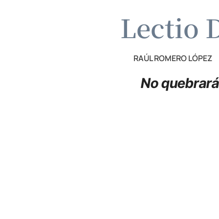
Lectio D
RAÚL ROMERO LÓPEZ
No quebrará