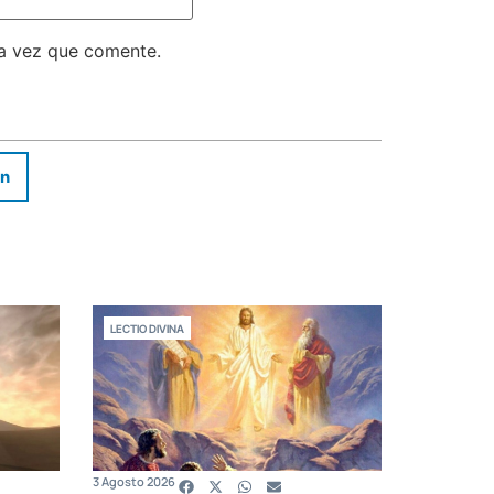
ma vez que comente.
In
LECTIO DIVINA
3 Agosto 2026