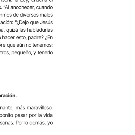
s. “Al anochecer, cuando
fermos de diversos males
ación: “¿Dejo que Jesús
a, quizá las habladurías
o hacer esto, padre? ¿En
mbre que aún no tenemos:
tros, pequeño, y tenerlo
oración.
nante, más maravilloso.
onito pasar por la vida
rsonas. Por lo demás, yo