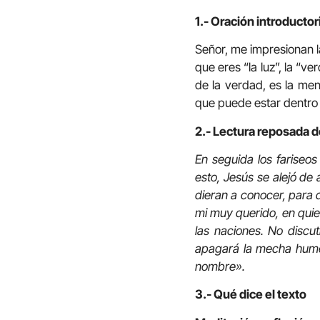
1.- Oración introductor
Señor, me impresionan l
que eres “la luz”, la “ve
de la verdad, es la men
que puede estar dentro 
2.- Lectura reposada d
En seguida los fariseos
esto, Jesús se alejó de 
dieran a conocer, para q
mi muy querido, en quien
las naciones. No discut
apagará la mecha humean
nombre».
3.- Qué dice el texto