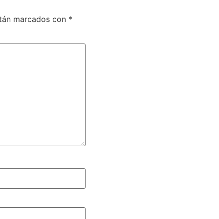
stán marcados con
*