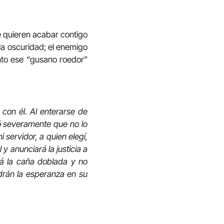
é quieren acabar contigo
 la oscuridad; el enemigo
onto ese “gusano roedor”
 con él. Al enterarse de
enó severamente que no lo
 servidor, a quien elegí,
y anunciará la justicia a
ará la caña doblada y no
ndrán la esperanza en su