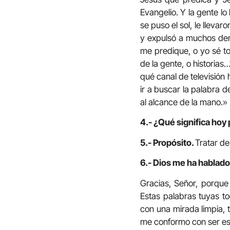
Evangelio. Y la gente l
se puso el sol, le llev
y expulsó a muchos dem
me predique, o yo sé to
de la gente, o historia
qué canal de televisión
ir a buscar la palabra 
al alcance de la mano.» 
4.- ¿Qué significa hoy
5.- Propósito.
Tratar de
6.- Dios me ha hablado
Gracias, Señor, porque
Estas palabras tuyas t
con una mirada limpia, 
me conformo con ser es