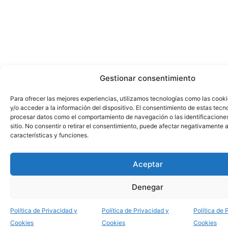
Gestionar consentimiento
Para ofrecer las mejores experiencias, utilizamos tecnologías como las cook
y/o acceder a la información del dispositivo. El consentimiento de estas tecn
procesar datos como el comportamiento de navegación o las identificacione
sitio. No consentir o retirar el consentimiento, puede afectar negativamente a
características y funciones.
Aceptar
Denegar
Política de Privacidad y
Política de Privacidad y
Política de 
Cookies
Cookies
Cookies