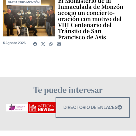
El Monasterio de la
BARBASTRO-MONZÓN
Inmaculada de Monzón
acogió un concierto-
oración con motivo del
VIII Centenario del
Tránsito de San
Francisco de Asís
5 Agosto 2026
Te puede interesar
DIRECTORIO DE ENLACES