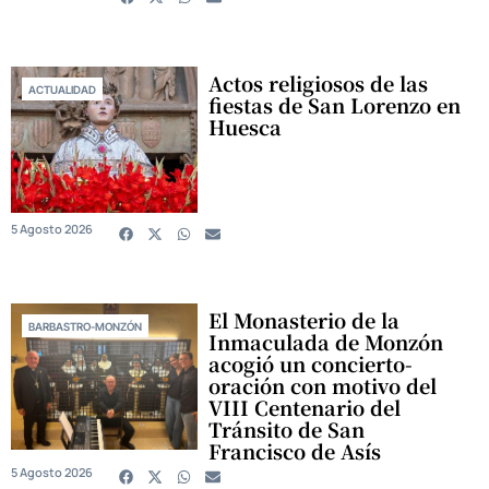
Actos religiosos de las
ACTUALIDAD
fiestas de San Lorenzo en
Huesca
5 Agosto 2026
El Monasterio de la
BARBASTRO-MONZÓN
Inmaculada de Monzón
acogió un concierto-
oración con motivo del
VIII Centenario del
Tránsito de San
Francisco de Asís
5 Agosto 2026