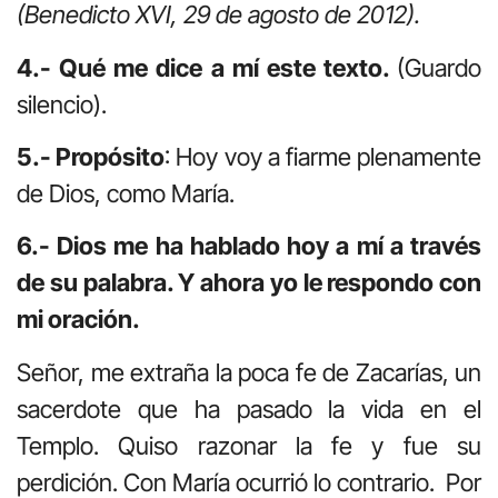
(Benedicto XVI, 29 de agosto de 2012).
4.- Qué me dice a mí este texto.
(Guardo
silencio).
5.- Propósito
: Hoy voy a fiarme plenamente
de Dios, como María.
6.- Dios me ha hablado hoy a mí a través
de su palabra. Y ahora yo le respondo con
mi oración.
Señor, me extraña la poca fe de Zacarías, un
sacerdote que ha pasado la vida en el
Templo. Quiso razonar la fe y fue su
perdición. Con María ocurrió lo contrario. Por