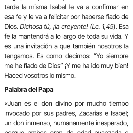
tarde la misma Isabel le va a confirmar en
esa fe y le va a felicitar por haberse fiado de
Dios.
Dichosa tú, ¡la creyente! (Lc. 1,45
). Esa
fe la mantendrá a lo largo de toda su vida. Y
es una invitación a que también nosotros la
tengamos. Es como decirnos: “Yo siempre
me he fiado de Dios” ¡Y me ha ido muy bien!
Haced vosotros lo mismo.
Palabra del Papa
«Juan es el don divino por mucho tiempo
invocado por sus padres, Zacarías e Isabel;
un don inmenso, humanamente inesperado,
porque ambos eran de edad avanzada e