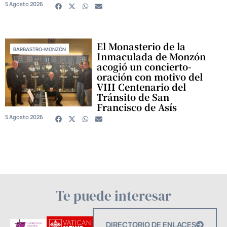
5 Agosto 2026
El Monasterio de la
BARBASTRO-MONZÓN
Inmaculada de Monzón
acogió un concierto-
oración con motivo del
VIII Centenario del
Tránsito de San
Francisco de Asís
5 Agosto 2026
Te puede interesar
DIRECTORIO DE ENLACES