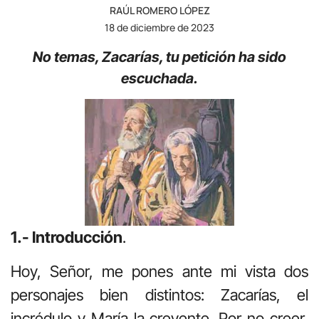
RAÚL ROMERO LÓPEZ
18 de diciembre de 2023
No temas, Zacarías, tu petición ha sido
escuchada.
1.- Introducción
.
Hoy, Señor, me pones ante mi vista dos
personajes bien distintos: Zacarías, el
incrédulo y María la creyente. Por no creer,