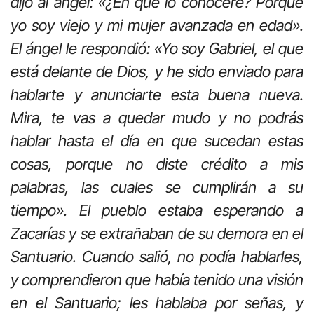
dijo al ángel: «¿En qué lo conoceré? Porque
yo soy viejo y mi mujer avanzada en edad».
El ángel le respondió: «Yo soy Gabriel, el que
está delante de Dios, y he sido enviado para
hablarte y anunciarte esta buena nueva.
Mira, te vas a quedar mudo y no podrás
hablar hasta el día en que sucedan estas
cosas, porque no diste crédito a mis
palabras, las cuales se cumplirán a su
tiempo». El pueblo estaba esperando a
Zacarías y se extrañaban de su demora en el
Santuario. Cuando salió, no podía hablarles,
y comprendieron que había tenido una visión
en el Santuario; les hablaba por señas, y