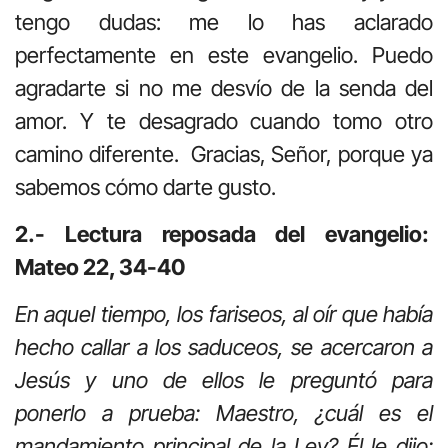
tengo dudas: me lo has aclarado
perfectamente en este evangelio. Puedo
agradarte si no me desvío de la senda del
amor. Y te desagrado cuando tomo otro
camino diferente. Gracias, Señor, porque ya
sabemos cómo darte gusto.
2.- Lectura reposada del evangelio:
Mateo 22, 34-40
En aquel tiempo, los fariseos, al oír que había
hecho callar a los saduceos, se acercaron a
Jesús y uno de ellos le preguntó para
ponerlo a prueba: Maestro, ¿cuál es el
mandamiento principal de la Ley? Él le dijo: