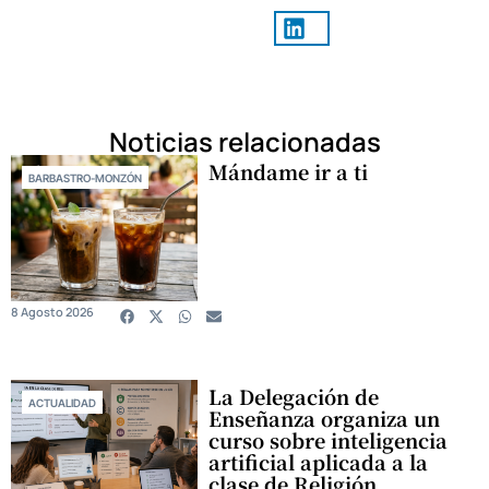
Noticias relacionadas
Mándame ir a ti
BARBASTRO-MONZÓN
8 Agosto 2026
La Delegación de
ACTUALIDAD
Enseñanza organiza un
curso sobre inteligencia
artificial aplicada a la
clase de Religión