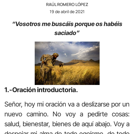
RAÚL ROMERO LÓPEZ
19 de abril de 2021
“Vosotros me buscáis porque os habéis
saciado”
1.-Oración introductoria.
Señor, hoy mi oración va a deslizarse por un
nuevo camino. No voy a pedirte cosas:
salud, bienestar, bienes de aquí abajo. Voy a
despojar mi alma de todo egoísmo, de todo