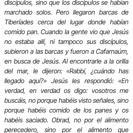
discípulos, sino que los discípulos se habían
marchado solos. Pero llegaron barcas de
Tiberíades cerca del lugar donde habían
comido pan. Cuando la gente vio que Jesús
no estaba allí, ni tampoco sus discípulos,
subieron a las barcas y fueron a Cafarnaúm,
en busca de Jesús. Al encontrarle a la orilla
del mar, le dijeron: «Rabbí, ¿cuándo has
llegado aquí?» Jesús les respondió: «En
verdad, en verdad os digo: vosotros me
buscáis, no porque habéis visto señales, sino
porque habéis comido de los panes y os
habéis saciado. Obrad, no por el alimento
perecedero, sino por el alimento que