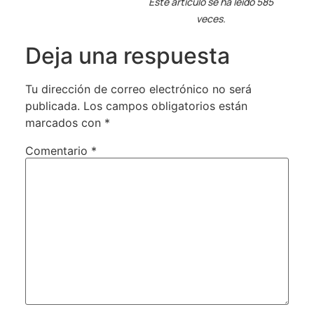
Este artículo se ha leído 585
veces.
Deja una respuesta
Tu dirección de correo electrónico no será
publicada.
Los campos obligatorios están
marcados con
*
Comentario
*