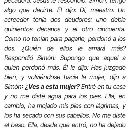
pecadora. Jesús le respondió: Simón, tengo
algo que decirte. Él dijo: Di, maestro. Un
acreedor tenía dos deudores: uno debía
quinientos denarios y el otro cincuenta.
Como no tenían para pagarle, perdonó a los
dos. ¿Quién de ellos le amará más?
Respondió Simón: Supongo que aquel a
quien perdonó más. Él le dijo: Has juzgado
bien, y volviéndose hacia la mujer, dijo a
Simón
: ¿Ves a esta mujer?
Entré en tu casa
y no me diste agua para los pies. Ella, en
cambio, ha mojado mis pies con lágrimas, y
los ha secado con sus cabellos. No me diste
el beso. Ella, desde que entró, no ha dejado