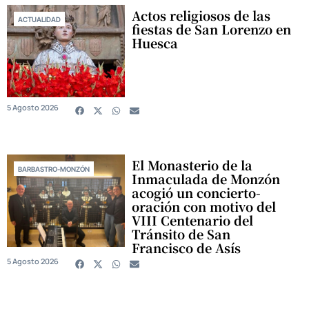
Actos religiosos de las
ACTUALIDAD
fiestas de San Lorenzo en
Huesca
5 Agosto 2026
El Monasterio de la
BARBASTRO-MONZÓN
Inmaculada de Monzón
acogió un concierto-
oración con motivo del
VIII Centenario del
Tránsito de San
Francisco de Asís
5 Agosto 2026