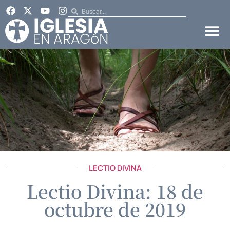
LECTIO DIVINA
Lectio Divina: 18 de
octubre de 2019