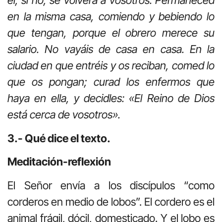
él; si no, se volverá a vosotros. Permaneced
en la misma casa, comiendo y bebiendo lo
que tengan, porque el obrero merece su
salario. No vayáis de casa en casa. En la
ciudad en que entréis y os reciban, comed lo
que os pongan; curad los enfermos que
haya en ella, y decidles: «El Reino de Dios
está cerca de vosotros».
3.- Qué dice el texto.
Meditación-reflexión
El Señor envía a los discípulos “como
corderos en medio de lobos”. El cordero es el
animal frágil, dócil, domesticado. Y el lobo es