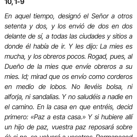
10, 1-9
En aquel tiempo, designó el Señor a otros
setenta y dos, y los envió de dos en dos
delante de sí, a todas las ciudades y sitios a
donde él había de ir. Y les dijo: La mies es
mucha, y los obreros pocos. Rogad, pues, al
Dueño de la mies que envíe obreros a su
mies. Id; mirad que os envío como corderos
en medio de lobos. No llevéis bolsa, ni
alforja, ni sandalias. Y no saludéis a nadie en
el camino. En la casa en que entréis, decid
primero: «Paz a esta casa.» Y si hubiere allí
un hijo de paz, vuestra paz reposará sobre