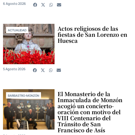
6 Agosto 2026
Actos religiosos de las
ACTUALIDAD
fiestas de San Lorenzo en
Huesca
5 Agosto 2026
El Monasterio de la
BARBASTRO-MONZÓN
Inmaculada de Monzón
acogió un concierto-
oración con motivo del
VIII Centenario del
Tránsito de San
Francisco de Asís