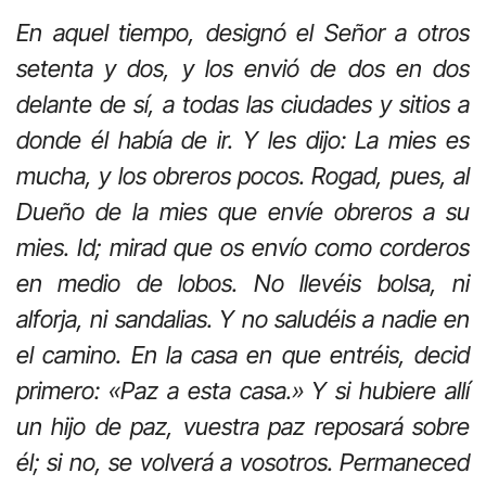
En aquel tiempo, designó el Señor a otros
setenta y dos, y los envió de dos en dos
delante de sí, a todas las ciudades y sitios a
donde él había de ir. Y les dijo: La mies es
mucha, y los obreros pocos. Rogad, pues, al
Dueño de la mies que envíe obreros a su
mies. Id; mirad que os envío como corderos
en medio de lobos. No llevéis bolsa, ni
alforja, ni sandalias. Y no saludéis a nadie en
el camino. En la casa en que entréis, decid
primero: «Paz a esta casa.» Y si hubiere allí
un hijo de paz, vuestra paz reposará sobre
él; si no, se volverá a vosotros. Permaneced