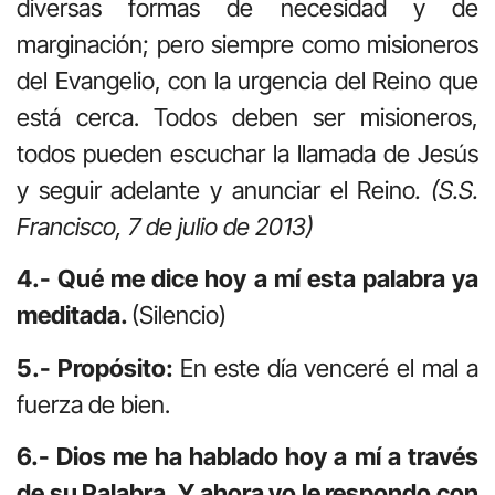
diversas formas de necesidad y de
marginación; pero siempre como misioneros
del Evangelio, con la urgencia del Reino que
está cerca. Todos deben ser misioneros,
todos pueden escuchar la llamada de Jesús
y seguir adelante y anunciar el Reino
. (S.S.
Francisco, 7 de julio de 2013)
4.- Qué me dice hoy a mí esta palabra ya
meditada.
(Silencio)
5.- Propósito:
En este día venceré el mal a
fuerza de bien.
6.- Dios me ha hablado hoy a mí a través
de su Palabra. Y ahora yo le respondo con