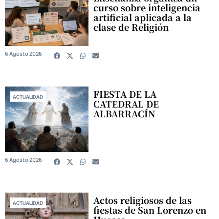
curso sobre inteligencia
artificial aplicada a la
clase de Religión
6 Agosto 2026
FIESTA DE LA
ACTUALIDAD
CATEDRAL DE
ALBARRACÍN
6 Agosto 2026
Actos religiosos de las
ACTUALIDAD
fiestas de San Lorenzo en