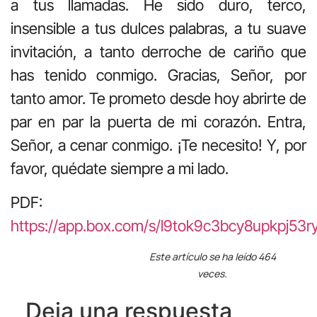
a tus llamadas. He sido duro, terco,
insensible a tus dulces palabras, a tu suave
invitación, a tanto derroche de cariño que
has tenido conmigo. Gracias, Señor, por
tanto amor. Te prometo desde hoy abrirte de
par en par la puerta de mi corazón. Entra,
Señor, a cenar conmigo. ¡Te necesito! Y, por
favor, quédate siempre a mi lado.
PDF:
https://app.box.com/s/l9tok9c3bcy8upkpj53r
Este artículo se ha leído 464
veces.
Deja una respuesta