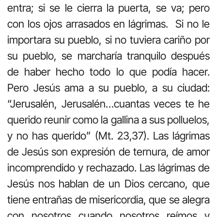
entra; si se le cierra la puerta, se va; pero
con los ojos arrasados en lágrimas. Si no le
importara su pueblo, si no tuviera cariño por
su pueblo, se marcharía tranquilo después
de haber hecho todo lo que podía hacer.
Pero Jesús ama a su pueblo, a su ciudad:
“Jerusalén, Jerusalén…cuantas veces te he
querido reunir como la gallina a sus polluelos,
y no has querido” (Mt. 23,37). Las lágrimas
de Jesús son expresión de ternura, de amor
incomprendido y rechazado. Las lágrimas de
Jesús nos hablan de un Dios cercano, que
tiene entrañas de misericordia, que se alegra
con nosotros cuando nosotros reímos y