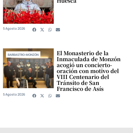
Huesca
5 Agosto 2026
El Monasterio de la
BARBASTRO-MONZÓN
Inmaculada de Monzón
acogió un concierto-
oración con motivo del
VIII Centenario del
Tránsito de San
Francisco de Asís
5 Agosto 2026