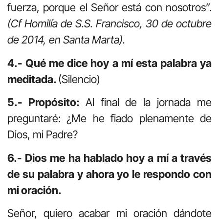
fuerza, porque el Señor está con nosotros”.
(Cf Homilía de S.S. Francisco, 30 de octubre
de 2014, en Santa Marta).
4.- Qué me dice hoy a mí esta palabra ya
meditada.
(Silencio)
5.- Propósito:
Al final de la jornada me
preguntaré: ¿Me he fiado plenamente de
Dios, mi Padre?
6.- Dios me ha hablado hoy a mí a través
de su palabra y ahora yo le respondo con
mi oración.
Señor, quiero acabar mi oración dándote