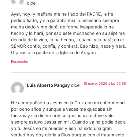
dice:
Ayer, hoy, y mañana me he fíado del PADRE, le he
pedido fíado, y sin garantía mía lo.necesario siempre
me ha dado y me dará; de forma inesperada lo ha
hecho y lo hará, por eso este muchacho en su séptima
década de la vida, lo ha hecho, lo hace, y lo hará; en el
SEÑOR confió, confía, y confiará. Eso hizo, hace y hará.
Gracias a la gente de la Iglesia de Aragón
Responder
18 mayo, 2026 a las 23:56
Luis Alberto Pangay
dice:
He acompañado a Jesús en la Cruz con mi enfermedad
por ocho años y aunque a veces me quedaba sin
fuerzas y sin dinero hoy se que nunca estuve solo
siempre estuvo Jesús en mi . Cuando ya no podía decía
yo tu Jesús en mi puedes y eso ha sido una gran
verdad hoy doy gloria a Dios porque con el tratamiento