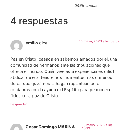
2466 veces.
4 respuestas
18 mayo, 2026 a las 09:52
emilio
dice:
Paz en Cristo, basada en sabernos amados por él, una
comunidad de hermanos ante las tribulaciones que
ofrece el mundo. Quién vive está experiencia es difícil
abdicar de ella, tendremos momentos más o menos
duros que quizá nos la hagan replantear, pero
contamos con la ayuda del Espíritu para permanecer
fieles en la paz de Cristo.
Responder
18 mayo, 2026 a las
Cesar Domingo MARINA
10:13