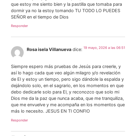
que estoy me siento bien y la pastilla que tomaba para
dormir ya no la estoy tomando TU TODO LO PUEDES
SEÑOR en el tiempo de Dios
Responder
19 mayo, 2026 a las 06:51
Rosa isela Villanueva
dice:
Siempre espero más pruebas de Jesús para creerle, y
así lo hago cada que veo algún milagro y/o revelación
de El y estoy un tiempo, pero sigo dándole la espalda y
dejándolo solo, en el sagrario, en los momentos en que
debo dedicarle solo para El, y reconozco que solo mi
Dios me da la paz que nunca acaba, que me tranquiliza,
que me envuelve y me acompaña en los momentos que
más lo necesito. JESUS EN TI CONFIO
Responder