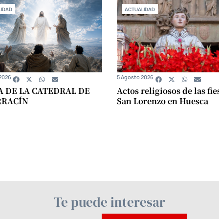
IDAD
ACTUALIDAD
2026
5 Agosto 2026
A DE LA CATEDRAL DE
Actos religiosos de las fie
RRACÍN
San Lorenzo en Huesca
Te puede interesar