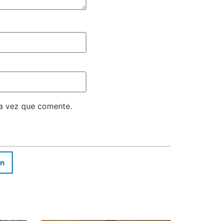
ma vez que comente.
In