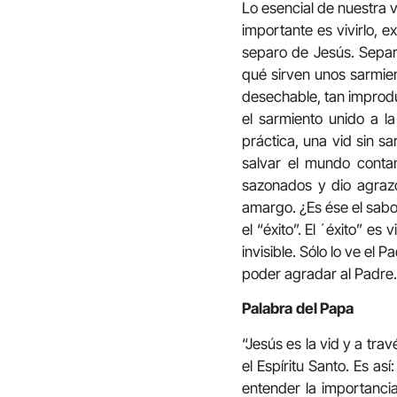
Lo esencial de nuestra v
importante es vivirlo, 
separo de Jesús. Separ
qué sirven unos sarmien
desechable, tan improdu
el sarmiento unido a l
práctica, una vid sin s
salvar el mundo conta
sazonados y dio agrazo
amargo. ¿Es ése el sabo
el “éxito”. El ´éxito” es
invisible. Sólo lo ve el
poder agradar al Padre.
Palabra
del Papa
“Jesús es la vid y a tra
el Espíritu Santo. Es a
entender la importanci