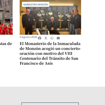
BARBASTRO-MONZÓN
5 Agosto 2026
stas de
El Monasterio de la Inmaculada
de Monzón acogió un concierto-
oración con motivo del VIII
Centenario del Tránsito de San
Francisco de Asís