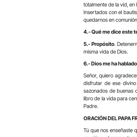
totalmente de la vid, en 
Insertados con el bauti
quedarnos en comunión v
4.- Qué me dice este t
5.- Propósito
. Detenerm
misma vida de Dios.
6.- Dios me ha hablado
Señor, quiero agradece
disfrutar de ese divi
sazonados de buenas ob
libro de la vida para c
Padre.
ORACIÓN DEL PAPA F
Tú que nos enseñaste qu