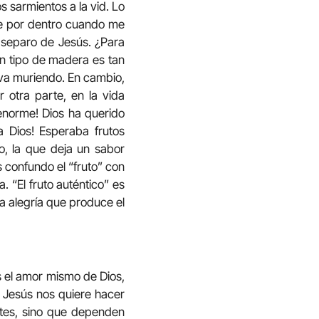
s sarmientos a la vid. Lo
ele por dentro cuando me
 separo de Jesús. ¿Para
ún tipo de madera es tan
 va muriendo. En cambio,
 otra parte, en la vida
 enorme! Dios ha querido
 Dios! Esperaba frutos
o, la que deja un sabor
 confundo el “fruto” con
a. “El fruto auténtico” es
la alegría que produce el
os el amor mismo de Dios,
, Jesús nos quiere hacer
ntes, sino que dependen