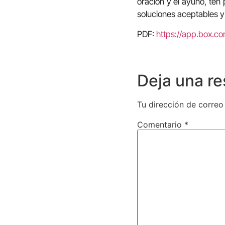
oración y el ayuno, ten
soluciones aceptables y
PDF:
https://app.box.
Deja una r
Tu dirección de correo
Comentario
*