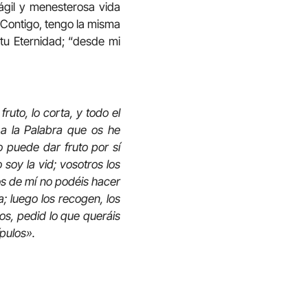
ágil y menesterosa vida
. Contigo, tengo la misma
 tu Eternidad; “desde mi
uto, lo corta, y todo el
s a la Palabra que os he
 puede dar fruto por sí
soy la vid; vosotros los
os de mí no podéis hacer
; luego los recogen, los
os, pedid lo que queráis
ípulos».