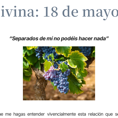
ivina: 18 de may
“Separados de mí no podéis hacer nada”
ue me hagas entender vivencialmente esta relación que se