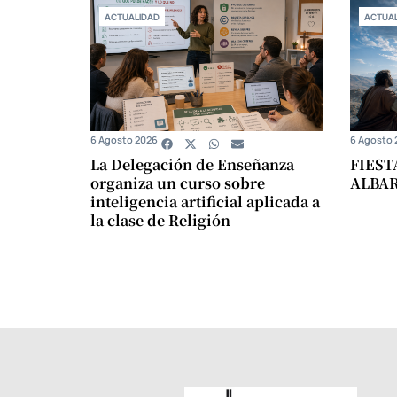
ACTUALIDAD
ACTUAL
6 Agosto 2026
6 Agosto 
La Delegación de Enseñanza
FIEST
organiza un curso sobre
ALBA
inteligencia artificial aplicada a
la clase de Religión