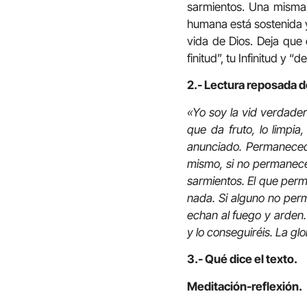
sarmientos. Una misma 
humana está sostenida y 
vida de Dios. Deja que 
finitud”, tu Infinitud y
2.- Lectura reposada de
«Yo soy la vid verdader
que da fruto, lo limpia
anunciado. Permaneced 
mismo, si no permanece 
sarmientos. El que perm
nada. Si alguno no perm
echan al fuego y arden.
y lo conseguiréis. La gl
3.- Qué dice el texto.
Meditación-reflexión.