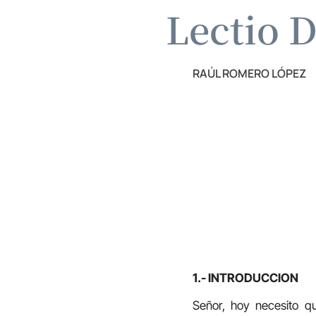
Lectio D
RAÚL ROMERO LÓPEZ
1.- INTRODUCCION
Señor, hoy necesito q