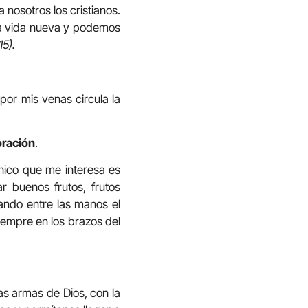
a nosotros los cristianos.
 la vida nueva y podemos
5).
por mis venas circula la
oración
.
nico que me interesa es
 buenos frutos, frutos
ando entre las manos el
iempre en los brazos del
as armas de Dios, con la