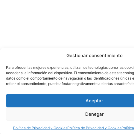
Gestionar consentimiento
Para ofrecer las mejores experiencias, utilizamos tecnologías como las cook
acceder a la información del dispositivo. El consentimiento de estas tecnolog
datos como el comportamiento de navegación o las identificaciones únicas en
retirar el consentimiento, puede afectar negativamente a ciertas característi
Aceptar
Denegar
Política de Privacidad y Cookies
Política de Privacidad y Cookies
Polític