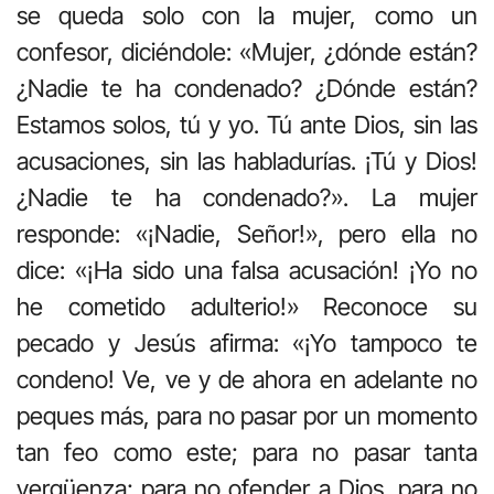
se queda solo con la mujer, como un
confesor, diciéndole: «Mujer, ¿dónde están?
¿Nadie te ha condenado? ¿Dónde están?
Estamos solos, tú y yo. Tú ante Dios, sin las
acusaciones, sin las habladurías. ¡Tú y Dios!
¿Nadie te ha condenado?». La mujer
responde: «¡Nadie, Señor!», pero ella no
dice: «¡Ha sido una falsa acusación! ¡Yo no
he cometido adulterio!» Reconoce su
pecado y Jesús afirma: «¡Yo tampoco te
condeno! Ve, ve y de ahora en adelante no
peques más, para no pasar por un momento
tan feo como este; para no pasar tanta
vergüenza; para no ofender a Dios, para no