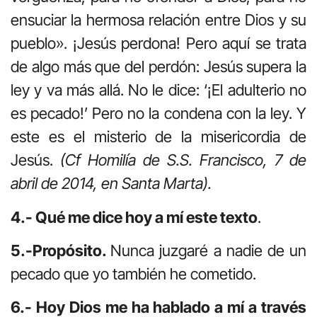
ensuciar la hermosa relación entre Dios y su
pueblo». ¡Jesús perdona! Pero aquí se trata
de algo más que del perdón: Jesús supera la
ley y va más allá. No le dice: ‘¡El adulterio no
es pecado!’ Pero no la condena con la ley. Y
este es el misterio de la misericordia de
Jesús.
(Cf Homilía de S.S. Francisco, 7 de
abril de 2014, en Santa Marta).
4.- Qué me dice hoy a mí este texto
.
5.-Propósito.
Nunca juzgaré a nadie de un
pecado que yo también he cometido.
6.- Hoy Dios me ha hablado a mí a través