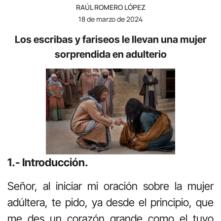
RAÚL ROMERO LÓPEZ
18 de marzo de 2024
Los escribas y fariseos le llevan una mujer
sorprendida en adulterio
1.- Introducción.
Señor, al iniciar mi oración sobre la mujer
adúltera, te pido, ya desde el principio, que
me des un corazón grande como el tuyo