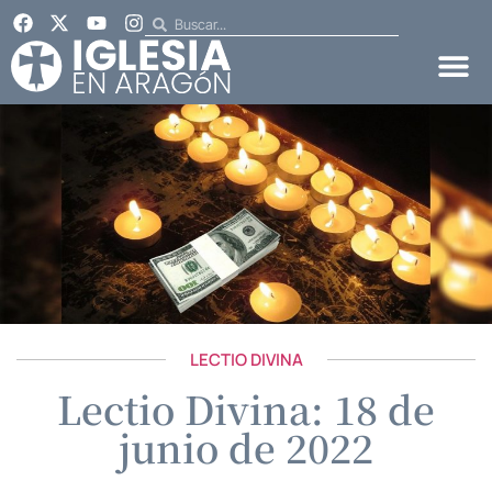
LECTIO DIVINA
Lectio Divina: 18 de
junio de 2022