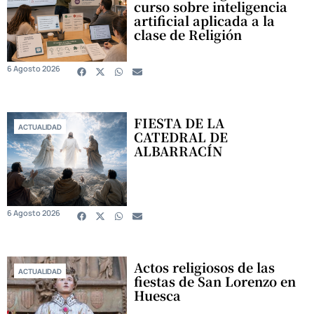
curso sobre inteligencia
artificial aplicada a la
clase de Religión
6 Agosto 2026
FIESTA DE LA
ACTUALIDAD
CATEDRAL DE
ALBARRACÍN
6 Agosto 2026
Actos religiosos de las
ACTUALIDAD
fiestas de San Lorenzo en
Huesca