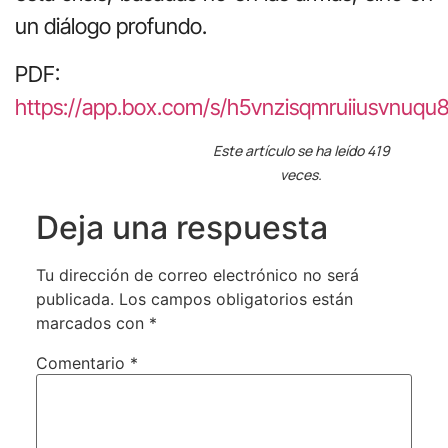
un diálogo profundo.
PDF:
https://app.box.com/s/h5vnzisqmruiiusvnuqu8
Este artículo se ha leído 419
veces.
Deja una respuesta
Tu dirección de correo electrónico no será
publicada.
Los campos obligatorios están
marcados con
*
Comentario
*