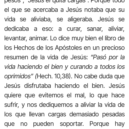
pesos”;
“Jesús el quita cargas
”. Porque todo
el que se acercaba a Jesús notaba que su
vida se aliviaba, se aligeraba. Jesús se
dedicaba a eso: a curar, sanar, aliviar,
levantar, animar. Lo dice muy bien el libro de
los Hechos de los Apóstoles en un precioso
resumen de la vida de Jesús:
“Pasó por la
vida haciendo el bien y curando a todos los
oprimidos” (
Hech. 10,38). No cabe duda que
Jesús disfrutaba haciendo el bien. Jesús
quiere que evitemos el mal, lo que hace
sufrir, y nos dediquemos a aliviar la vida de
los que llevan cargas demasiado pesadas
que no pueden soportar. Porque hay