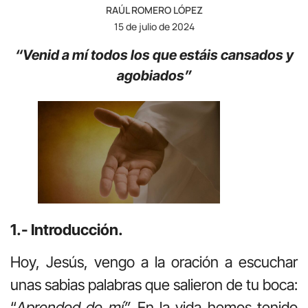
RAÚL ROMERO LÓPEZ
15 de julio de 2024
“Venid a mí todos los que estáis cansados y
agobiados”
1.- Introducción.
Hoy, Jesús, vengo a la oración a escuchar
unas sabias palabras que salieron de tu boca:
“
Aprended de mí”.
En la vida hemos tenido