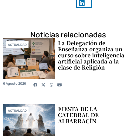
Noticias relacionadas
La Delegación de
ACTUALIDAD
Enseñanza organiza un
curso sobre inteligencia
artificial aplicada a la
clase de Religión
6 Agosto 2026
FIESTA DE LA
ACTUALIDAD
CATEDRAL DE
ALBARRACÍN