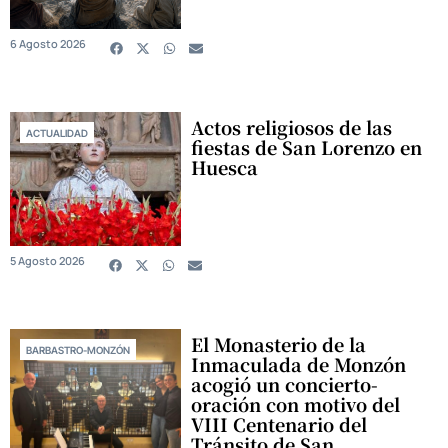
6 Agosto 2026
Actos religiosos de las
ACTUALIDAD
fiestas de San Lorenzo en
Huesca
5 Agosto 2026
El Monasterio de la
BARBASTRO-MONZÓN
Inmaculada de Monzón
acogió un concierto-
oración con motivo del
VIII Centenario del
Tránsito de San