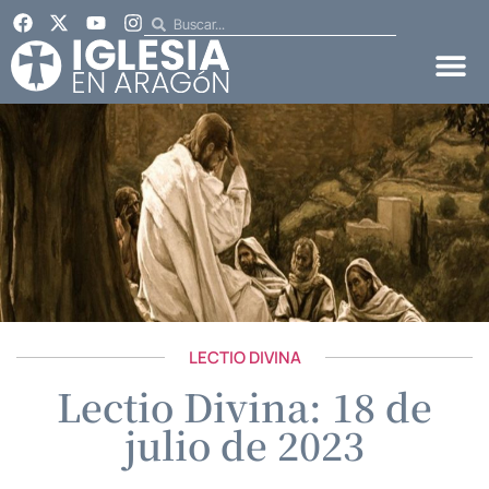
LECTIO DIVINA
Lectio Divina: 18 de
julio de 2023