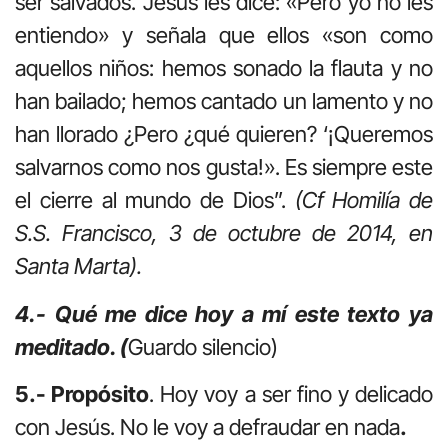
ser salvados. Jesús les dice: «Pero yo no les
entiendo» y señala que ellos «son como
aquellos niños: hemos sonado la flauta y no
han bailado; hemos cantado un lamento y no
han llorado ¿Pero ¿qué quieren? ‘¡Queremos
salvarnos como nos gusta!». Es siempre este
el cierre al mundo de Dios”.
(Cf Homilía de
S.S. Francisco, 3 de octubre de 2014, en
Santa Marta).
4.- Qué me dice hoy a mí este texto ya
meditado. (
Guardo silencio)
5.- Propósito
. Hoy voy a ser fino y delicado
con Jesús. No le voy a defraudar en nada
.