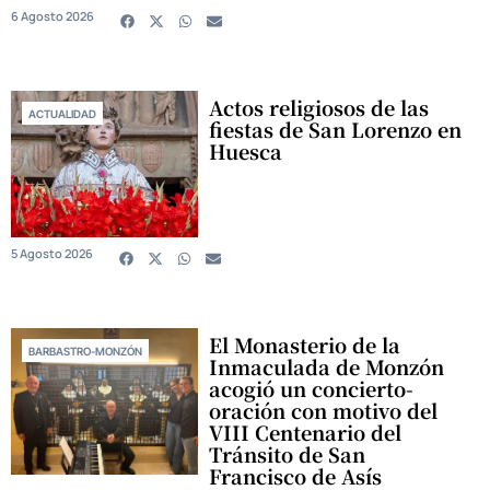
6 Agosto 2026
Actos religiosos de las
ACTUALIDAD
fiestas de San Lorenzo en
Huesca
5 Agosto 2026
El Monasterio de la
BARBASTRO-MONZÓN
Inmaculada de Monzón
acogió un concierto-
oración con motivo del
VIII Centenario del
Tránsito de San
Francisco de Asís