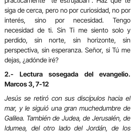
prácticamente “te estrujaban”. Haz que te
siga de cerca, pero no por curiosidad, no por
interés, sino por necesidad. Tengo
necesidad de ti. Sin Ti me siento solo y
perdido, sin norte, sin horizonte, sin
perspectiva, sin esperanza. Señor, si Tú me
dejas, ¿adónde iré?
2.- Lectura sosegada del evangelio.
Marcos 3, 7-12
Jesús se retiró con sus discípulos hacia el
mar, y le siguió una gran muchedumbre de
Galilea. También de Judea, de Jerusalén, de
Idumea, del otro lado del Jordán, de los