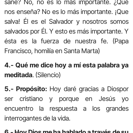
sane? No, no es lo más importante. ¿Qué
nos enseña? No es lo más importante. ¡Que
salva! Él es el Salvador y nosotros somos
salvados por Él. Y esto es más importante. Y
ésta es la fuerza de nuestra fe. (Papa
Francisco, homilía en Santa Marta)
4.- Qué me dice hoy a mí esta palabra ya
meditada
. (Silencio)
5.- Propósito:
Hoy daré gracias a Diospor
ser cristiano y porque en Jesús yo
encuentro la respuesta a los grandes
interrogantes de la vida.
6.- Hoy Dios me ha hablado a través de su