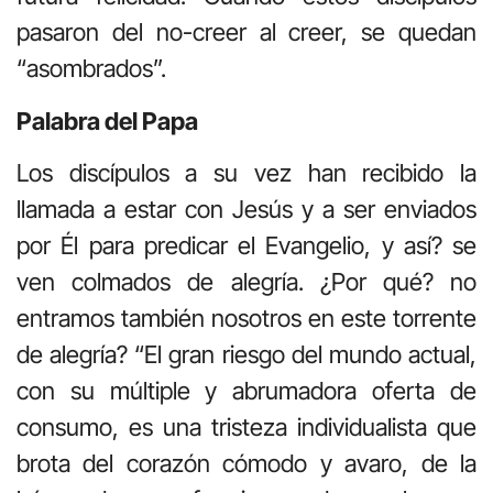
pasaron del no-creer al creer, se quedan
“asombrados”.
Palabra del Papa
Los discípulos a su vez han recibido la
llamada a estar con Jesús y a ser enviados
por Él para predicar el Evangelio, y así? se
ven colmados de alegría. ¿Por qué? no
entramos también nosotros en este torrente
de alegría? “El gran riesgo del mundo actual,
con su múltiple y abrumadora oferta de
consumo, es una tristeza individualista que
brota del corazón cómodo y avaro, de la