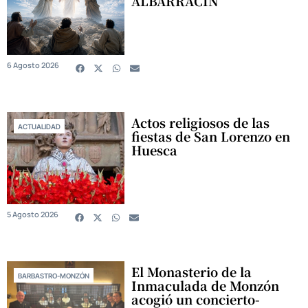
ALBARRACÍN
6 Agosto 2026
Actos religiosos de las
ACTUALIDAD
fiestas de San Lorenzo en
Huesca
5 Agosto 2026
El Monasterio de la
BARBASTRO-MONZÓN
Inmaculada de Monzón
acogió un concierto-