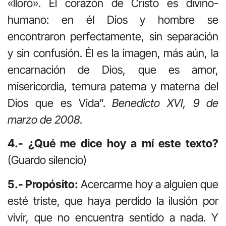
«lloró». El corazón de Cristo es divino-
humano: en él Dios y hombre se
encontraron perfectamente, sin separación
y sin confusión. Él es la imagen, más aún, la
encarnación de Dios, que es amor,
misericordia, ternura paterna y materna del
Dios que es Vida”.
Benedicto XVI, 9 de
marzo de 2008
.
4.- ¿Qué me dice hoy a mí este texto?
(Guardo silencio)
5.- Propósito:
Acercarme hoy a alguien que
esté triste, que haya perdido la ilusión por
vivir, que no encuentra sentido a nada. Y