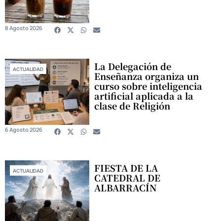
8 Agosto 2026
La Delegación de
ACTUALIDAD
Enseñanza organiza un
curso sobre inteligencia
artificial aplicada a la
clase de Religión
6 Agosto 2026
FIESTA DE LA
ACTUALIDAD
CATEDRAL DE
ALBARRACÍN