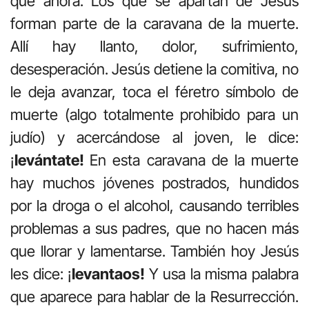
que ahora. Los que se apartan de Jesús
forman parte de la caravana de la muerte.
Allí hay llanto, dolor, sufrimiento,
desesperación. Jesús detiene la comitiva, no
le deja avanzar, toca el féretro símbolo de
muerte (algo totalmente prohibido para un
judío) y acercándose al joven, le dice:
¡
levántate!
En esta caravana de la muerte
hay muchos jóvenes postrados, hundidos
por la droga o el alcohol, causando terribles
problemas a sus padres, que no hacen más
que llorar y lamentarse. También hoy Jesús
les dice: ¡
levantaos!
Y usa la misma palabra
que aparece para hablar de la Resurrección.