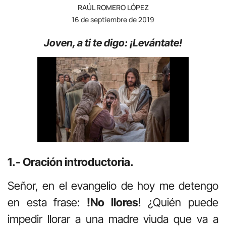
RAÚL ROMERO LÓPEZ
16 de septiembre de 2019
Joven, a ti te digo: ¡Levántate!
1.- Oración introductoria.
Señor, en el evangelio de hoy me detengo
en esta frase:
!No llores
! ¿Quién puede
impedir llorar a una madre viuda que va a