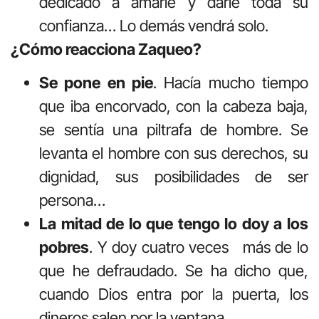
dedicado a amarle y darle toda su
confianza… Lo demás vendrá solo.
¿Cómo reacciona Zaqueo?
Se pone en pie
. Hacía mucho tiempo
que iba encorvado, con la cabeza baja,
se sentía una piltrafa de hombre. Se
levanta el hombre con sus derechos, su
dignidad, sus posibilidades de ser
persona…
La mitad de lo que tengo lo doy a los
pobres
. Y doy cuatro veces más de lo
que he defraudado. Se ha dicho que,
cuando Dios entra por la puerta, los
dineros salen por la ventana.