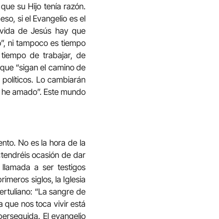
que su Hijo tenía razón.
so, si el Evangelio es el
a vida de Jesús hay que
o”, ni tampoco es tiempo
tiempo de trabajar, de
 que “sigan el camino de
 políticos. Lo cambiarán
s he amado”. Este mundo
ento. No es la hora de la
 «tendréis ocasión de dar
llamada a ser testigos
meros siglos, la Iglesia
ertuliano: “La sangre de
a que nos toca vivir está
perseguida. El evangelio