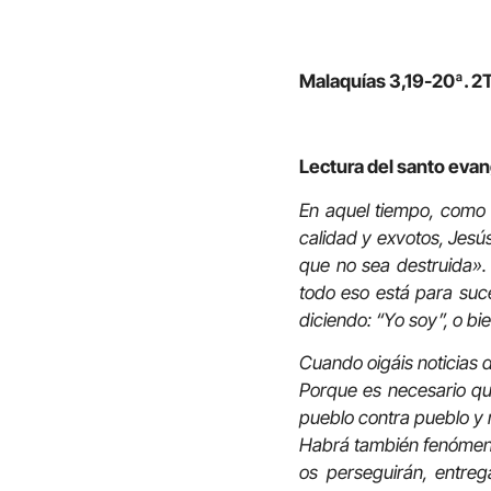
Malaquías 3,19-20ª. 2
Lectura del santo evan
En aquel tiempo, como 
calidad y exvotos, Jesú
que no sea destruida». 
todo eso está para suc
diciendo: “Yo soy”, o bie
Cuando oigáis noticias 
Porque es necesario que
pueblo contra pueblo y 
Habrá también fenómeno
os perseguirán, entre