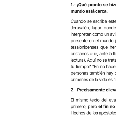
1.- ¡Qué pronto se hi
mundo está cerca.
Cuando se escribe este 
Jerusalén, lugar dond
interpretan como un avi
presente en el mundo ju
tesalonicenses que he
cristianos que, ante la 
lectura). Aquí no se tra
tu tiempo? “En no hace
personas también hay 
crímenes de la vida es “
2.- Precisamente el ev
El mismo texto del ev
primero, pero
el fin n
Hechos de los apóstoles