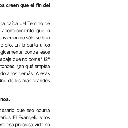
s creen que el fin del
: la caída del Templo de
 acontecimiento que lo
nvicción no sólo se hizo
 ello. En la carta a los
rgicamente contra esos
 trabaja que no coma” (2ª
 entonces, ¿en qué emplea
ndo a los demás. A esas
Uno de los más grandes
anos.
cesario que eso ocurra
rios: El Evangelio y los
ero esa preciosa vida no