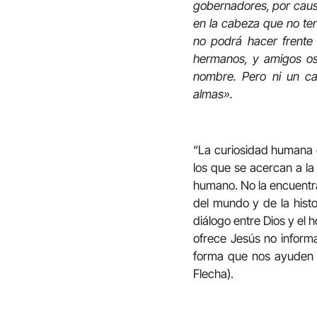
gobernadores, por causa
en la cabeza que no ten
no podrá hacer frente 
hermanos, y amigos os
nombre. Pero ni un ca
almas».
“La curiosidad humana q
los que se acercan a l
humano. No la encuentra
del mundo y de la histo
diálogo entre Dios y e
ofrece Jesús no informa
forma que nos ayuden a
Flecha).