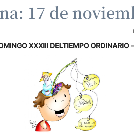
ina: 17 de noviem
OMINGO XXXIII DELTIEMPO ORDINARIO –