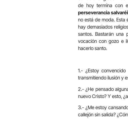
de hoy termina con 
perseverancia salvaré
no está de moda. Esta 
hay demasiados religios
santos. Bastarán una 
vocación con gozo e il
hacerlo santo.
1.- ¿Estoy convencid
transmitiendo ilusión y
2.- ¿He pensado alguna 
nuevo Cristo? Y esto, 
3.- ¿Me estoy cansando
callejón sin salida? ¿Có