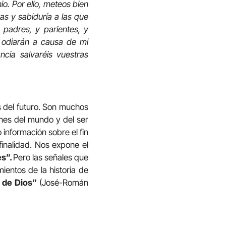
o. Por ello, meteos bien
as y sabiduría a las que
 padres, y parientes, y
 odiarán a causa de mi
cia salvaréis vuestras
s del futuro. Son muchos
enes del mundo y del ser
información sobre el fin
finalidad. Nos expone el
es”.
Pero las señales que
ientos de la historia de
l de Dios”
(José-Román