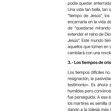
podía quedar enterrada 
Una vida tan bella, tan 
“tiempo de Jesús”, los
encarnarla en la vida d
de “quedarse mirando 
extender el reino de Di
Jesús”. Este mundo tien
aquellos que tomen en 
cambiará con una revol
3.- Los tiempos de cris
Los tiempos difíciles no
resignación, la pasivida
testimonio». Es ahora
humildes pero convincen
fue perseguida. A esa é
los mártires es semilla 
dando a la Iglesia más 