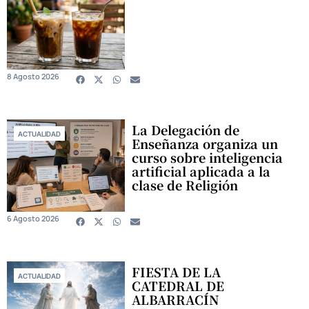
8 Agosto 2026
La Delegación de
ACTUALIDAD
Enseñanza organiza un
curso sobre inteligencia
artificial aplicada a la
clase de Religión
6 Agosto 2026
FIESTA DE LA
ACTUALIDAD
CATEDRAL DE
ALBARRACÍN