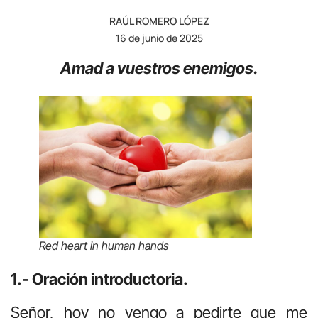
RAÚL ROMERO LÓPEZ
16 de junio de 2025
Amad a vuestros enemigos.
Red heart in human hands
1.- Oración introductoria.
Señor, hoy no vengo a pedirte que me