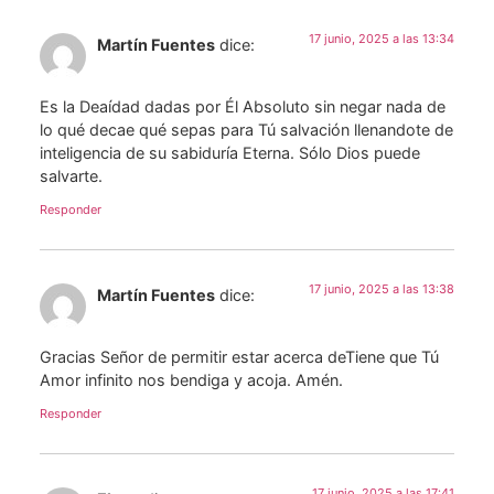
17 junio, 2025 a las 13:34
Martín Fuentes
dice:
Es la Deaídad dadas por Él Absoluto sin negar nada de
lo qué decae qué sepas para Tú salvación llenandote de
inteligencia de su sabiduría Eterna. Sólo Dios puede
salvarte.
Responder
17 junio, 2025 a las 13:38
Martín Fuentes
dice:
Gracias Señor de permitir estar acerca deTiene que Tú
Amor infinito nos bendiga y acoja. Amén.
Responder
17 junio, 2025 a las 17:41