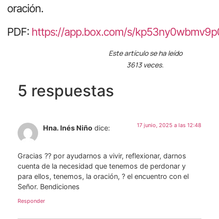
oración.
PDF:
https://app.box.com/s/kp53ny0wbmv9
Este artículo se ha leído
3613 veces.
5 respuestas
17 junio, 2025 a las 12:48
Hna. Inés Niño
dice:
Gracias ?? por ayudarnos a vivir, reflexionar, darnos
cuenta de la necesidad que tenemos de perdonar y
para ellos, tenemos, la oración, ? el encuentro con el
Señor. Bendiciones
Responder