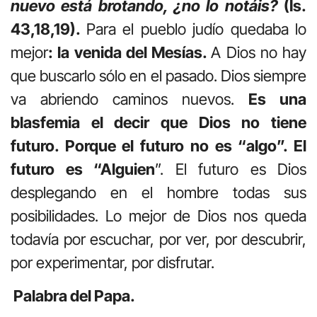
nuevo está brotando, ¿no lo notáis?
(Is.
43,18,19).
Para el pueblo judío quedaba lo
mejor
: la venida del Mesías.
A Dios no hay
que buscarlo sólo en el pasado. Dios siempre
va abriendo caminos nuevos.
Es una
blasfemia el decir que Dios no tiene
futuro. Porque el futuro no es “algo”. El
futuro es “Alguien
”. El futuro es Dios
desplegando en el hombre todas sus
posibilidades. Lo mejor de Dios nos queda
todavía por escuchar, por ver, por descubrir,
por experimentar, por disfrutar.
Palabra del Papa.