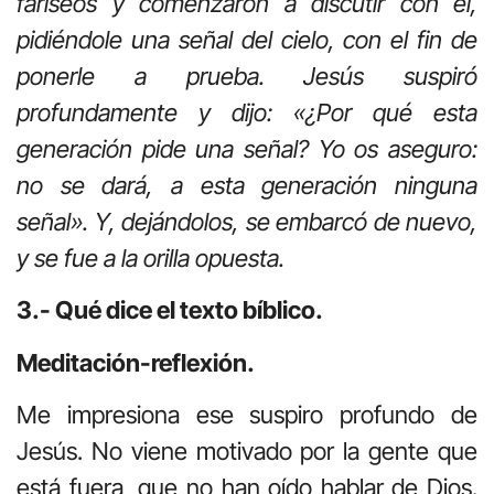
fariseos y comenzaron a discutir con él,
pidiéndole una señal del cielo, con el fin de
ponerle a prueba. Jesús suspiró
profundamente y dijo: «¿Por qué esta
generación pide una señal? Yo os aseguro:
no se dará, a esta generación ninguna
señal». Y, dejándolos, se embarcó de nuevo,
y se fue a la orilla opuesta.
3.- Qué dice el texto bíblico.
Meditación-reflexión.
Me impresiona ese suspiro profundo de
Jesús. No viene motivado por la gente que
está fuera, que no han oído hablar de Dios.