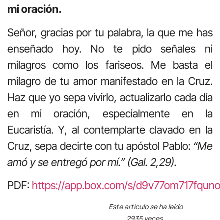
mi oración.
Señor, gracias por tu palabra, la que me has
enseñado hoy. No te pido señales ni
milagros como los fariseos. Me basta el
milagro de tu amor manifestado en la Cruz.
Haz que yo sepa vivirlo, actualizarlo cada día
en mi oración, especialmente en la
Eucaristía. Y, al contemplarte clavado en la
Cruz, sepa decirte con tu apóstol Pablo:
“Me
amó y se entregó por mí.” (Gal. 2,29).
PDF:
https://app.box.com/s/d9v77om717fq
Este artículo se ha leído
2935 veces.