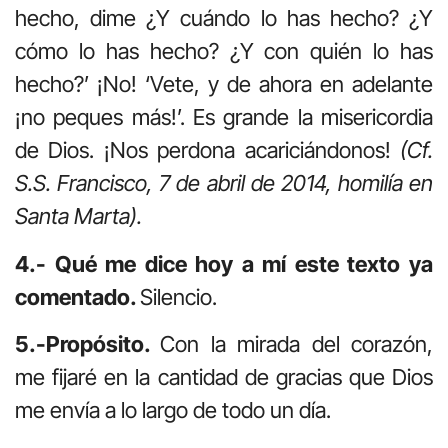
hecho, dime ¿Y cuándo lo has hecho? ¿Y
cómo lo has hecho? ¿Y con quién lo has
hecho?’ ¡No! ‘Vete, y de ahora en adelante
¡no peques más!’. Es grande la misericordia
de Dios. ¡Nos perdona acariciándonos!
(Cf.
S.S. Francisco, 7 de abril de 2014, homilía en
Santa Marta).
4.- Qué me dice hoy a mí este texto ya
comentado.
Silencio.
5.-Propósito.
Con la mirada del corazón,
me fijaré en la cantidad de gracias que Dios
me envía a lo largo de todo un día.