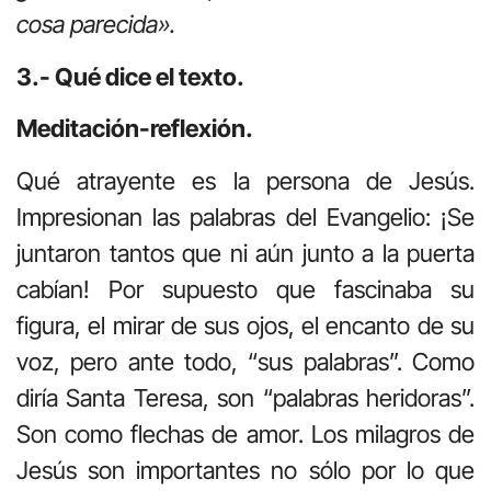
cosa parecida».
3.- Qué dice el texto.
Meditación-reflexión.
Qué atrayente es la persona de Jesús.
Impresionan las palabras del Evangelio: ¡Se
juntaron tantos que ni aún junto a la puerta
cabían! Por supuesto que fascinaba su
figura, el mirar de sus ojos, el encanto de su
voz, pero ante todo, “sus palabras”. Como
diría Santa Teresa, son “palabras heridoras”.
Son como flechas de amor. Los milagros de
Jesús son importantes no sólo por lo que