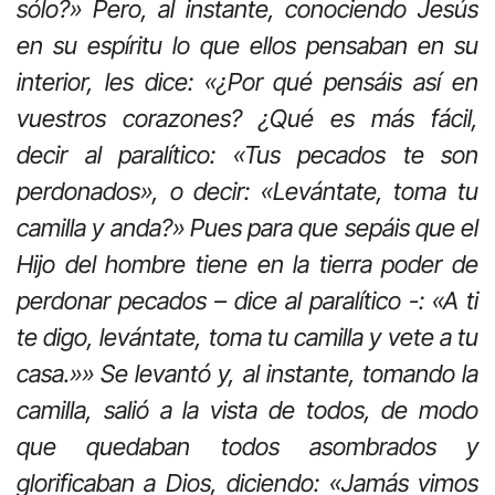
sólo?» Pero, al instante, conociendo Jesús
en su espíritu lo que ellos pensaban en su
interior, les dice: «¿Por qué pensáis así en
vuestros corazones? ¿Qué es más fácil,
decir al paralítico: «Tus pecados te son
perdonados», o decir: «Levántate, toma tu
camilla y anda?» Pues para que sepáis que el
Hijo del hombre tiene en la tierra poder de
perdonar pecados – dice al paralítico -: «A ti
te digo, levántate, toma tu camilla y vete a tu
casa.»» Se levantó y, al instante, tomando la
camilla, salió a la vista de todos, de modo
que quedaban todos asombrados y
glorificaban a Dios, diciendo: «Jamás vimos