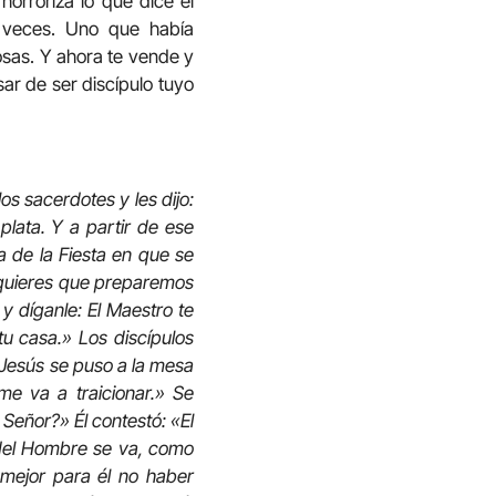
horroriza lo que dice el
 veces. Uno que había
sas. Y ahora te vende y
ar de ser discípulo tuyo
os sacerdotes y les dijo:
plata. Y a partir de ese
 de la Fiesta en que se
e quieres que preparemos
y díganle: El Maestro te
tu casa.» Los discípulos
 Jesús se puso a la mesa
me va a traicionar.» Se
Señor?» Él contestó: «El
 del Hombre se va, como
 mejor para él no haber