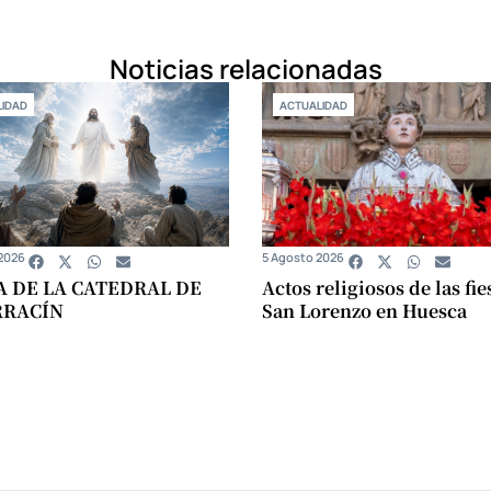
Noticias relacionadas
IDAD
ACTUALIDAD
2026
5 Agosto 2026
A DE LA CATEDRAL DE
Actos religiosos de las fie
RRACÍN
San Lorenzo en Huesca