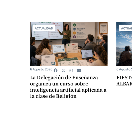
ACTUALIDAD
ACTUAL
6 Agosto 2026
6 Agosto 
La Delegación de Enseñanza
FIEST
organiza un curso sobre
ALBA
inteligencia artificial aplicada a
la clase de Religión