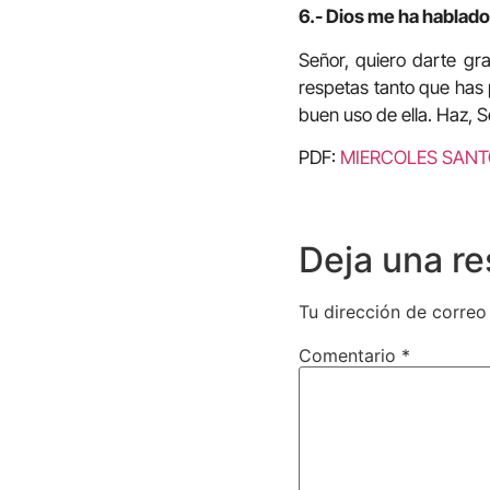
6.- Dios me ha hablado
Señor, quiero darte gr
respetas tanto que has 
buen uso de ella. Haz, S
PDF:
MIERCOLES SAN
Deja una r
Tu dirección de correo
Comentario
*