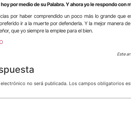
 hoy por medio de su Palabra. Y ahora yo le respondo con m
acias por haber comprendido un poco más lo grande que es 
preferido ir a la muerte por defenderla. Y la mejor manera d
eñor, que yo siempre la emplee para el bien.
TO
Este ar
espuesta
 electrónico no será publicada.
Los campos obligatorios e