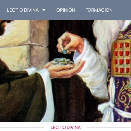
LECTIO DIVINA
OPINIÓN
FORMACIÓN
LECTIO DIVINA