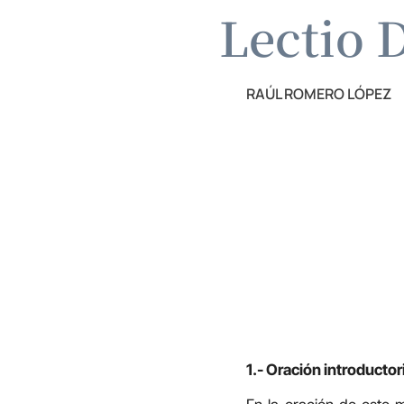
Lectio D
RAÚL ROMERO LÓPEZ
1.- Oración introductor