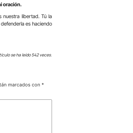
i oración.
nuestra libertad. Tú la
e defenderla es haciendo
tículo se ha leído 542 veces.
stán marcados con
*