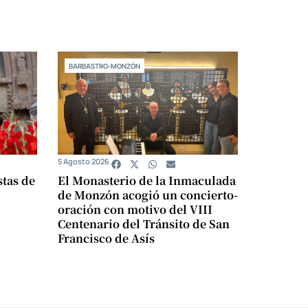
BARBASTRO-MONZÓN
5 Agosto 2026
stas de
El Monasterio de la Inmaculada
de Monzón acogió un concierto-
oración con motivo del VIII
Centenario del Tránsito de San
Francisco de Asís