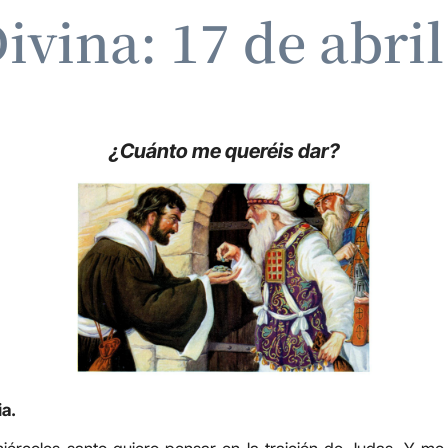
ivina: 17 de abri
¿Cuánto me queréis dar?
ia.