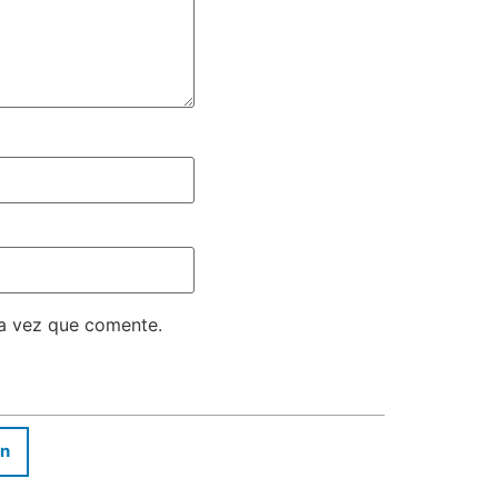
ma vez que comente.
In