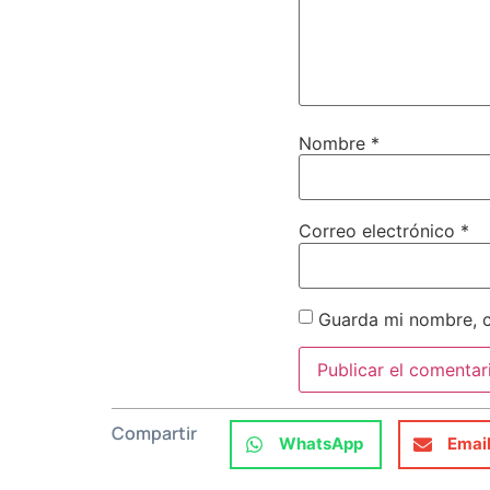
Nombre
*
Correo electrónico
*
Guarda mi nombre, c
Compartir
WhatsApp
Emai