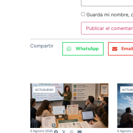
Guarda mi nombre, c
Compartir
WhatsApp
Emai
ACTUALIDAD
ACTUAL
6 Agosto 2026
6 Agosto 