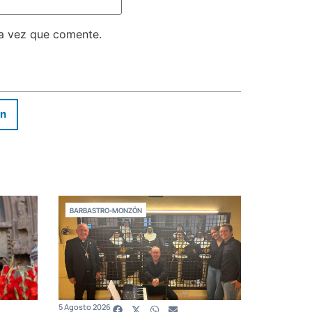
ma vez que comente.
In
BARBASTRO-MONZÓN
5 Agosto 2026