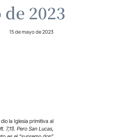
o de 2023
15 de mayo de 2023
o la Iglesia primitiva al
t. 7,11). Pero San Lucas,
anto es el “supremo don”