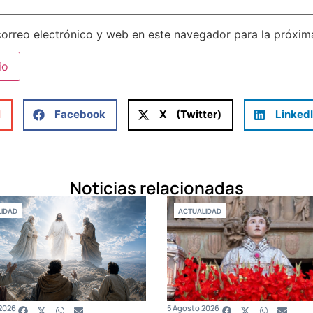
orreo electrónico y web en este navegador para la próxi
l
Facebook
X (Twitter)
Linked
Noticias relacionadas
IDAD
ACTUALIDAD
2026
5 Agosto 2026