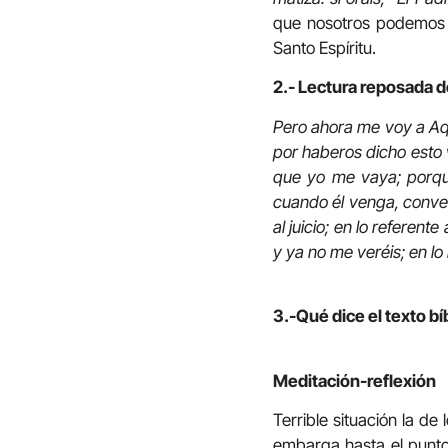
que nosotros podemos 
Santo Espíritu.
2.- Lectura reposada de
Pero ahora me voy a Aq
por haberos dicho esto 
que yo me vaya; porque
cuando él venga, convenc
al juicio; en lo referent
y ya no me veréis; en lo
3.-Qué dice el texto bí
Meditación-reflexión
Terrible situación la d
embarga hasta el punto 