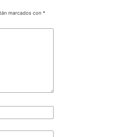
stán marcados con
*