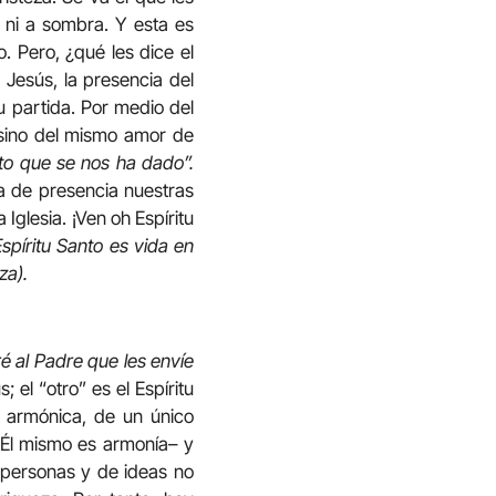
l ni a sombra. Y esta es
 Pero, ¿qué les dice el
a Jesús, la presencia del
u partida. Por medio del
 sino del mismo amor de
to que se nos ha dado”.
na de presencia nuestras
Iglesia. ¡Ven oh Espíritu
Espíritu Santo es vida en
za).
ré al Padre que les envíe
 el “otro” es el Espíritu
n armónica, de un único
 –Él mismo es armonía– y
e personas y de ideas no