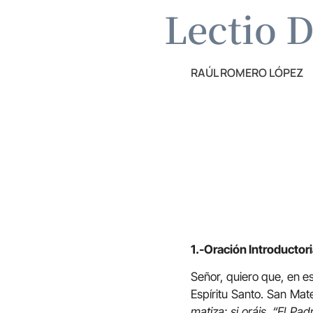
Lectio D
RAÚL ROMERO LÓPEZ
1.-Oración Introductori
Señor, quiero que, en es
Espíritu Santo. San Mate
matiza: si oráis, “El Pad