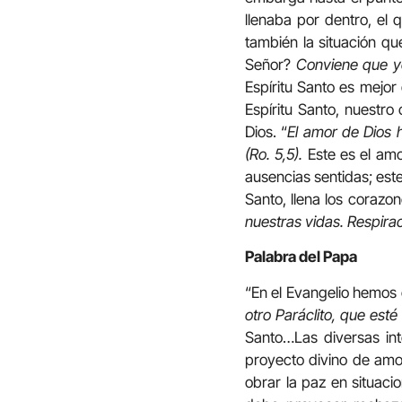
llenaba por dentro, el 
también la situación q
Señor?
Conviene que y
Espíritu Santo es mejor
Espíritu Santo, nuestr
Dios. “
El amor de Dios 
(Ro. 5,5).
Este es el amo
ausencias sentidas; este
Santo, llena los corazo
nuestras vidas. Respirac
Palabra del Papa
“En el Evangelio hemos 
otro Paráclito, que est
Santo…Las diversas int
proyecto divino de amor
obrar la paz en situaci