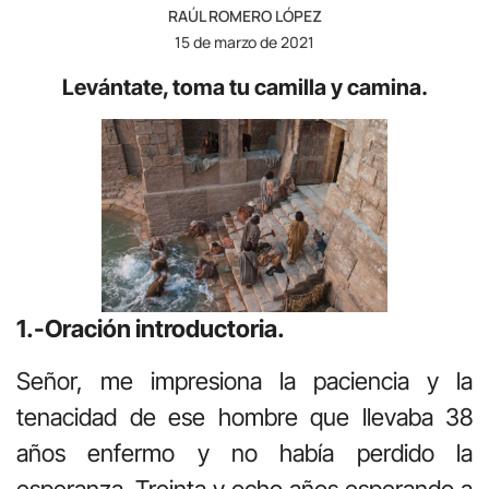
RAÚL ROMERO LÓPEZ
15 de marzo de 2021
Levántate, toma tu camilla y camina.
1.-Oración introductoria.
Señor, me impresiona la paciencia y la
tenacidad de ese hombre que llevaba 38
años enfermo y no había perdido la
esperanza. Treinta y ocho años esperando a