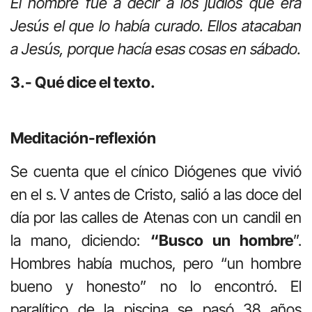
El hombre fue a decir a los judíos que era
Jesús el que lo había curado. Ellos atacaban
a Jesús, porque hacía esas cosas en sábado.
3.- Qué dice el texto.
Meditación-reflexión
Se cuenta que el cínico Diógenes que vivió
en el s. V antes de Cristo, salió a las doce del
día por las calles de Atenas con un candil en
la mano, diciendo:
“Busco un hombre
”.
Hombres había muchos, pero “un hombre
bueno y honesto” no lo encontró. El
paralítico de la piscina se pasó 38 años