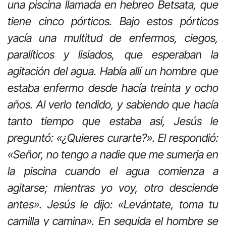
una piscina llamada en hebreo Betsata, que
tiene cinco pórticos. Bajo estos pórticos
yacía una multitud de enfermos, ciegos,
paralíticos y lisiados, que esperaban la
agitación del agua. Había allí un hombre que
estaba enfermo desde hacía treinta y ocho
años. Al verlo tendido, y sabiendo que hacía
tanto tiempo que estaba así, Jesús le
preguntó: «¿Quieres curarte?». El respondió:
«Señor, no tengo a nadie que me sumerja en
la piscina cuando el agua comienza a
agitarse; mientras yo voy, otro desciende
antes». Jesús le dijo: «Levántate, toma tu
camilla y camina». En seguida el hombre se