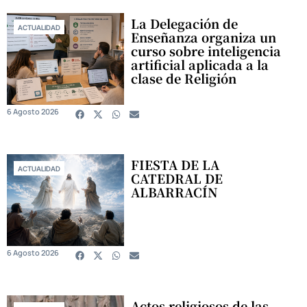
La Delegación de
ACTUALIDAD
Enseñanza organiza un
curso sobre inteligencia
artificial aplicada a la
clase de Religión
6 Agosto 2026
FIESTA DE LA
ACTUALIDAD
CATEDRAL DE
ALBARRACÍN
6 Agosto 2026
Actos religiosos de las