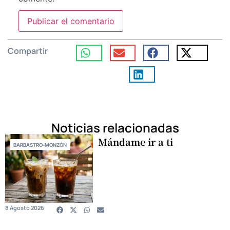
Compartir
Noticias relacionadas
Mándame ir a ti
BARBASTRO-MONZÓN
8 Agosto 2026