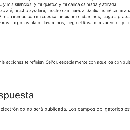
 y mis silencios, y mi quietud y mi calma calmada y atinada.
ablaré, mucho ayudaré, mucho caminaré, al Santísimo iré caminan
 misa iremos con mi esposa, antes merendaremos, luego a pilates
mos, luego los platos lavaremos, luego el Rosario rezaremos, y 
mis acciones te reflejen, Señor, especialmente con aquellos con q
espuesta
 electrónico no será publicada.
Los campos obligatorios e