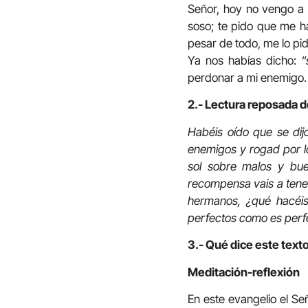
Señor, hoy no vengo a p
soso; te pido que me h
pesar de todo, me lo pi
Ya nos habías dicho:
“
perdonar a mi enemigo. 
2.- Lectura reposada 
Habéis oído que se dij
enemigos y rogad por lo
sol sobre malos y bue
recompensa vais a tene
hermanos, ¿qué hacéis
perfectos como es perfe
3.- Qué dice este texto
Meditación-reflexión
En este evangelio el Se