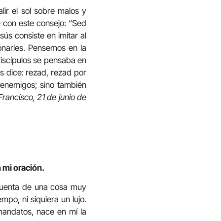
lir el sol sobre malos y
e con este consejo: “Sed
sús consiste en imitar al
onarles. Pensemos en la
discípulos se pensaba en
 dice: rezad, rezad por
 enemigos; sino también
Francisco, 21 de junio de
 mi oración.
 cuenta de una cosa muy
mpo, ni siquiera un lujo.
mandatos, nace en mí la