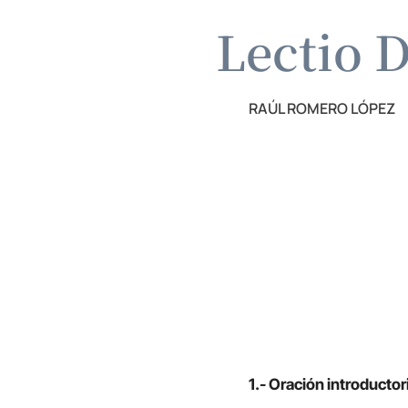
Lectio D
RAÚL ROMERO LÓPEZ
1.- Oración introductor