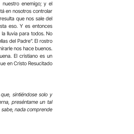
 nuestro enemigo; y el
tá en nosotros controlar
resulta que nos sale del
asta eso. Y es entonces
la lluvia para todos. No
as del Padre”. El rostro
mirarle nos hace buenos.
uena. El cristiano es un
ue en Cristo Resucitado
ue, sintiéndose solo y
erna, preséntame un tal
ada sabe, nada comprende