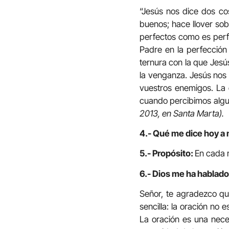
“Jesús nos dice dos cos
buenos; hace llover sob
perfectos como es perfec
Padre en la perfección
ternura con la que Jesú
la venganza. Jesús nos
vuestros enemigos. La 
cuando percibimos algu
2013, en Santa Marta).
4.- Qué me dice hoy a 
5.- Propósito:
En cada m
6.- Dios me ha hablado 
Señor, te agradezco qu
sencilla: la oración no 
La oración es una nece