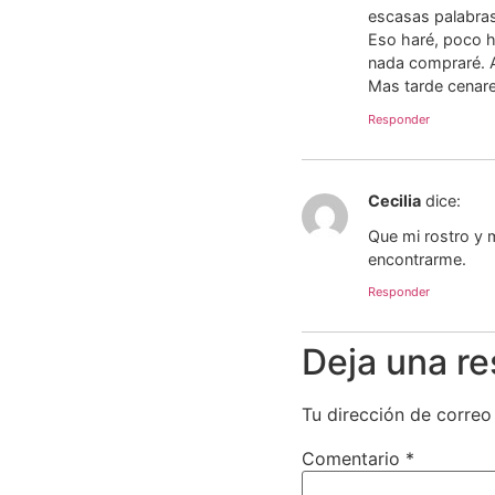
escasas palabras,
Eso haré, poco h
nada compraré. A
Mas tarde cenare
Responder
Cecilia
dice:
Que mi rostro y 
encontrarme.
Responder
Deja una r
Tu dirección de correo
Comentario
*