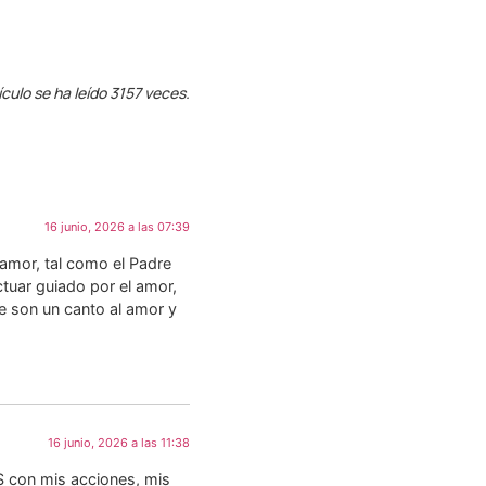
ículo se ha leído 3157 veces.
16 junio, 2026 a las 07:39
 amor, tal como el Padre
tuar guiado por el amor,
ue son un canto al amor y
16 junio, 2026 a las 11:38
S con mis acciones, mis