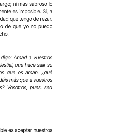
margo; ni más sabroso lo
nte es imposible. Si, a
idad que tengo de rezar.
do de que yo no puedo
cho.
s digo: Amad a vuestros
stial, que hace salir su
 los que os aman, ¿qué
dáis más que a vuestros
s? Vosotros, pues, sed
ible es aceptar nuestros