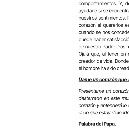
comportamientos. Y, d
ayudarle si se encuentr
nuestros sentimientos. 
corazón el quererlos e
cuando se nos concede l
puede haber satisfacció
de nuestro Padre Dios r
Ojalá que, al tener en 
creador de vida. Donde
el hombre ha sido cread
Dame un corazón que a
Preséntame un corazón
desterrado en este mun
corazón y entenderá lo 
de lo que estoy diciendo
Palabra del Papa.