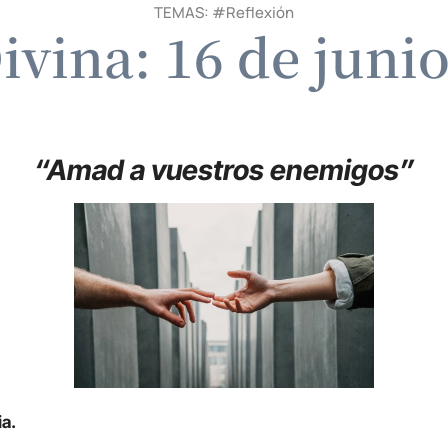
TEMAS: #
Reflexión
ivina: 16 de juni
“Amad a vuestros enemigos”
ia.