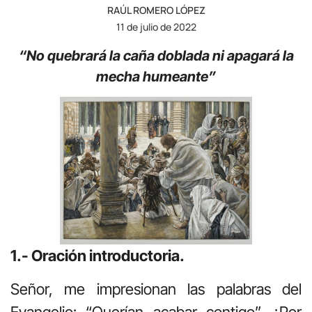
RAÚL ROMERO LÓPEZ
11 de julio de 2022
“No quebrará la caña doblada ni apagará la
mecha humeante”
1.- Oración introductoria.
Señor, me impresionan las palabras del
Evangelio: “Querían acabar contigo”. ¿Por