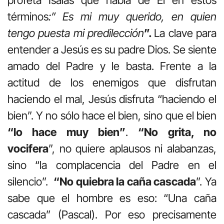
profeta Isaías que habla de Él en estos
términos
:” Es mi muy querido, en quien
tengo puesta mi predilección
”.
La clave para
entender a Jesús es su padre Dios. Se siente
amado del Padre y le basta. Frente a la
actitud de los enemigos que disfrutan
haciendo el mal, Jesús disfruta “haciendo el
bien”. Y no sólo hace el bien, sino que el bien
“lo hace muy bien”
.
“No grita, no
vocifera
”, no quiere aplausos ni alabanzas,
sino “la complacencia del Padre en el
silencio”.
“No quiebra la caña cascada
”. Ya
sabe que el hombre es eso: “Una caña
cascada” (Pascal). Por eso precisamente