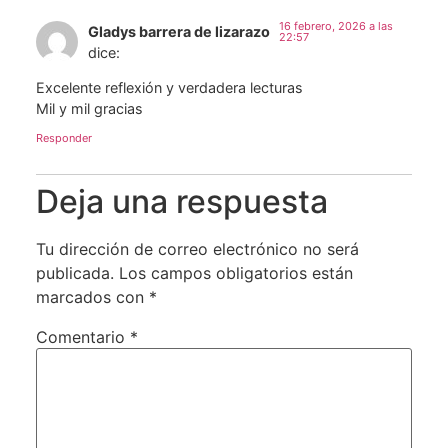
16 febrero, 2026 a las
Gladys barrera de lizarazo
22:57
dice:
Excelente reflexión y verdadera lecturas
Mil y mil gracias
Responder
Deja una respuesta
Tu dirección de correo electrónico no será
publicada.
Los campos obligatorios están
marcados con
*
Comentario
*