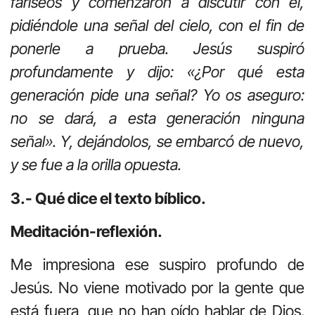
fariseos y comenzaron a discutir con él,
pidiéndole una señal del cielo, con el fin de
ponerle a prueba. Jesús suspiró
profundamente y dijo: «¿Por qué esta
generación pide una señal? Yo os aseguro:
no se dará, a esta generación ninguna
señal». Y, dejándolos, se embarcó de nuevo,
y se fue a la orilla opuesta.
3.- Qué dice el texto bíblico.
Meditación-reflexión.
Me impresiona ese suspiro profundo de
Jesús. No viene motivado por la gente que
está fuera, que no han oído hablar de Dios.