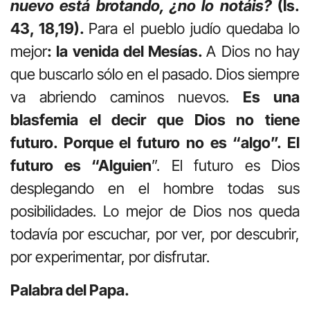
nuevo está brotando, ¿no lo notáis?
(Is.
43, 18,19).
Para el pueblo judío quedaba lo
mejor
: la venida del Mesías.
A Dios no hay
que buscarlo sólo en el pasado. Dios siempre
va abriendo caminos nuevos.
Es una
blasfemia el decir que Dios no tiene
futuro. Porque el futuro no es “algo”. El
futuro es “Alguien
”. El futuro es Dios
desplegando en el hombre todas sus
posibilidades. Lo mejor de Dios nos queda
todavía por escuchar, por ver, por descubrir,
por experimentar, por disfrutar.
Palabra del Papa.