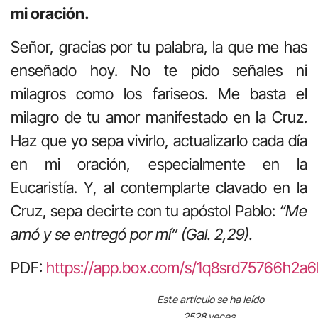
mi oración.
Señor, gracias por tu palabra, la que me has
enseñado hoy. No te pido señales ni
milagros como los fariseos. Me basta el
milagro de tu amor manifestado en la Cruz.
Haz que yo sepa vivirlo, actualizarlo cada día
en mi oración, especialmente en la
Eucaristía. Y, al contemplarte clavado en la
Cruz, sepa decirte con tu apóstol Pablo:
“Me
amó y se entregó por mí” (Gal. 2,29).
PDF:
https://app.box.com/s/1q8srd75766h2a
Este artículo se ha leído
2528 veces.