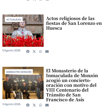
Actos religiosos de las
ACTUALIDAD
fiestas de San Lorenzo en
Huesca
5 Agosto 2026
El Monasterio de la
BARBASTRO-MONZÓN
Inmaculada de Monzón
acogió un concierto-
oración con motivo del
VIII Centenario del
Tránsito de San
Francisco de Asís
5 Agosto 2026