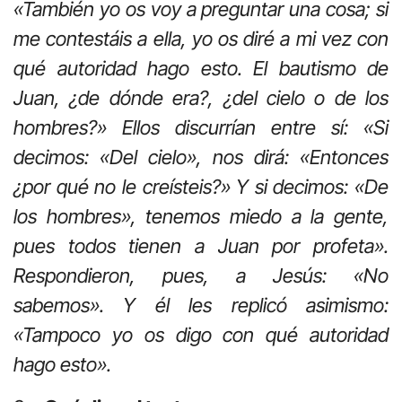
«También yo os voy a preguntar una cosa; si
me contestáis a ella, yo os diré a mi vez con
qué autoridad hago esto. El bautismo de
Juan, ¿de dónde era?, ¿del cielo o de los
hombres?» Ellos discurrían entre sí: «Si
decimos: «Del cielo», nos dirá: «Entonces
¿por qué no le creísteis?» Y si decimos: «De
los hombres», tenemos miedo a la gente,
pues todos tienen a Juan por profeta».
Respondieron, pues, a Jesús: «No
sabemos». Y él les replicó asimismo:
«Tampoco yo os digo con qué autoridad
hago esto».