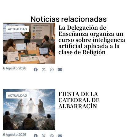
Noticias relacionadas
La Delegación de
ACTUALIDAD
Enseñanza organiza un
curso sobre inteligencia
artificial aplicada a la
clase de Religión
6 Agosto 2026
FIESTA DE LA
ACTUALIDAD
CATEDRAL DE
ALBARRACÍN
6 Agosto 2026