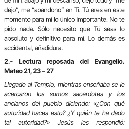
de mi trabajo y mi descanso; dejo todo y “me
dejo”, me “abandono” en Ti. Tú eres en este
momento para mí lo único importante. No te
pido nada. Sólo necesito que Tú seas lo
absoluto y definitivo para mí. Lo demás es
accidental, añadidura.
2.- Lectura reposada del Evangelio.
Mateo 21, 23 – 27
Llegado al Templo, mientras enseñaba se le
acercaron los sumos sacerdotes y los
ancianos del pueblo diciendo: «¿Con qué
autoridad haces esto? ¿Y quién te ha dado
tal autoridad?» Jesús les respondió: